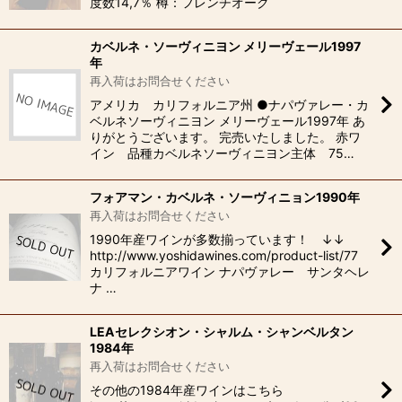
度数14,7％ 樽：フレンチオーク
カベルネ・ソーヴィニヨン メリーヴェール1997
年
再入荷はお問合せください
アメリカ カリフォルニア州 ●ナパヴァレー・カ
ベルネソーヴィニヨン メリーヴェール1997年 あ
りがとうございます。 完売いたしました。 赤ワ
イン 品種カベルネソーヴィニヨン主体 75…
フォアマン・カベルネ・ソーヴィニョン1990年
再入荷はお問合せください
1990年産ワインが多数揃っています！ ↓↓
http://www.yoshidawines.com/product-list/77
カリフォルニアワイン ナパヴァレー サンタヘレ
ナ …
LEAセレクシオン・シャルム・シャンベルタン
1984年
再入荷はお問合せください
その他の1984年産ワインはこちら