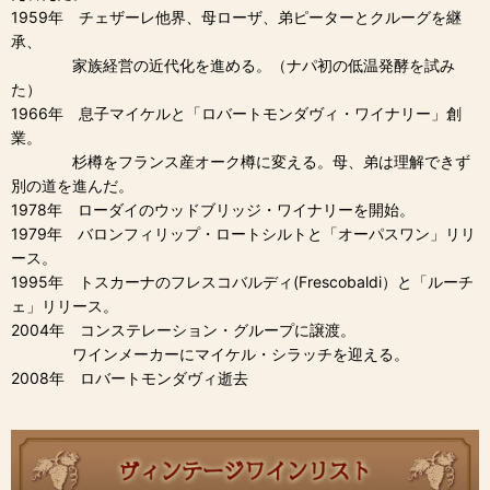
1959年 チェザーレ他界、母ローザ、弟ピーターとクルーグを継
承、
家族経営の近代化を進める。（ナパ初の低温発酵を試み
た）
1966年 息子マイケルと「ロバートモンダヴィ・ワイナリー」創
業。
杉樽をフランス産オーク樽に変える。母、弟は理解できず
別の道を進んだ。
1978年 ローダイのウッドブリッジ・ワイナリーを開始。
1979年 バロンフィリップ・ロートシルトと「オーパスワン」リリ
ース。
1995年 トスカーナのフレスコバルディ(Frescobaldi）と「ルーチ
ェ」リリース。
2004年 コンステレーション・グループに譲渡。
ワインメーカーにマイケル・シラッチを迎える。
2008年 ロバートモンダヴィ逝去