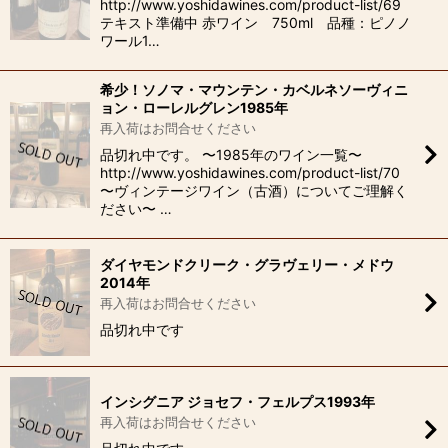
http://www.yoshidawines.com/product-list/69
テキスト準備中 赤ワイン 750ml 品種：ピノノ
ワール1…
希少！ソノマ・マウンテン・カベルネソーヴィニ
ョン・ローレルグレン1985年
再入荷はお問合せください
品切れ中です。 〜1985年のワイン一覧〜
http://www.yoshidawines.com/product-list/70
〜ヴィンテージワイン（古酒）についてご理解く
ださい〜 …
ダイヤモンドクリーク・グラヴェリー・メドウ
2014年
再入荷はお問合せください
品切れ中です
インシグニア ジョセフ・フェルプス1993年
再入荷はお問合せください