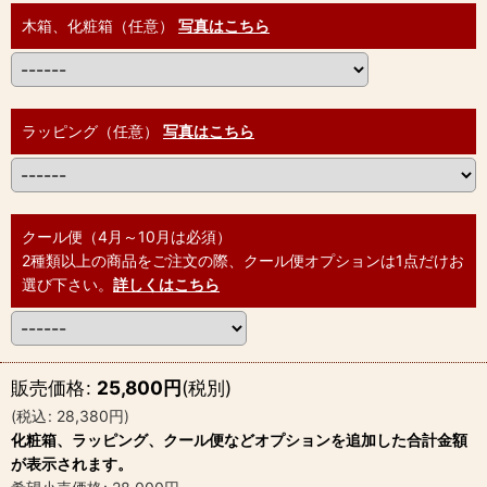
木箱、化粧箱（任意）
写真はこちら
ラッピング（任意）
写真はこちら
クール便（4月～10月は必須）
2種類以上の商品をご注文の際、クール便オプションは1点だけお
選び下さい。
詳しくはこちら
販売価格
:
25,800
円
(税別)
(
税込
:
28,380
円
)
化粧箱、ラッピング、クール便などオプションを追加した合計金額
が表示されます。