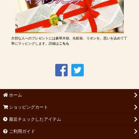
大切な人へのプレゼントには豪華木箱、化粧箱、リボンを。思いを込めて丁
寧にラッピングします。詳細は
こちら
ホーム
ショッピングカート
最近チェックしたアイテム
ご利用ガイド