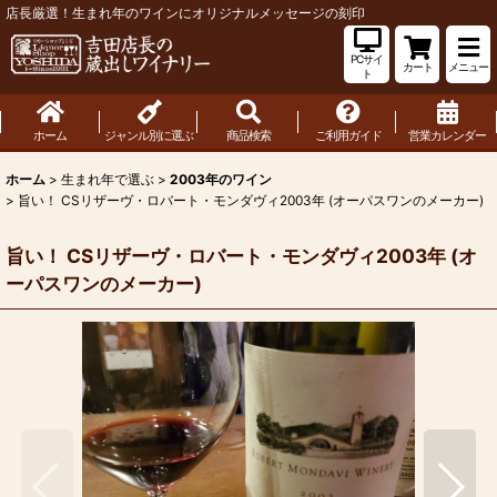
店長厳選！生まれ年のワインにオリジナルメッセージの刻印
PCサイ
カート
メニュー
ト
ホーム
ジャンル別に選ぶ
商品検索
ご利用ガイド
営業カレンダー
ホーム
>
生まれ年で選ぶ
>
2003年のワイン
>
旨い！ CSリザーヴ・ロバート・モンダヴィ2003年 (オーパスワンのメーカー)
旨い！ CSリザーヴ・ロバート・モンダヴィ2003年 (オ
ーパスワンのメーカー)