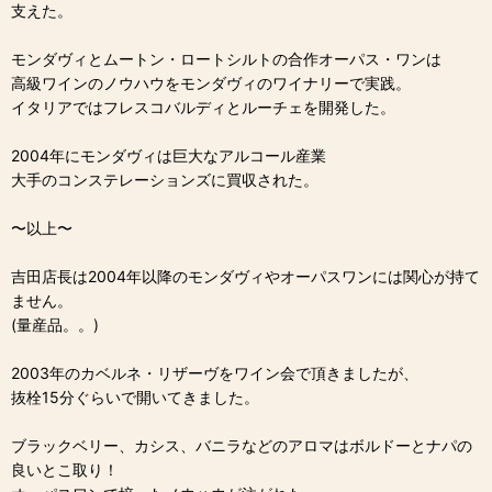
支えた。
モンダヴィとムートン・ロートシルトの合作オーパス・ワンは
高級ワインのノウハウをモンダヴィのワイナリーで実践。
イタリアではフレスコバルディとルーチェを開発した。
2004年にモンダヴィは巨大なアルコール産業
大手のコンステレーションズに買収された。
〜以上〜
吉田店長は2004年以降のモンダヴィやオーパスワンには関心が持て
ません。
(量産品。。)
2003年のカベルネ・リザーヴをワイン会で頂きましたが、
抜栓15分ぐらいで開いてきました。
ブラックベリー、カシス、バニラなどのアロマはボルドーとナパの
良いとこ取り！