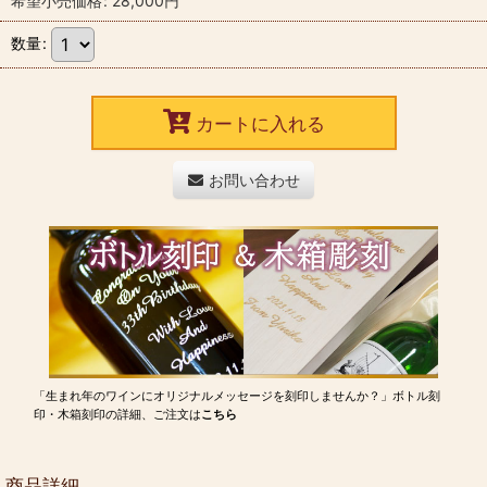
希望小売価格
:
28,000
円
数量
:
カートに入れる
お問い合わせ
「生まれ年のワインにオリジナルメッセージを刻印しませんか？」ボトル刻
印・木箱刻印の詳細、ご注文は
こちら
商品詳細