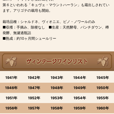
第６といわれる「キュヴェ・マウントハーラン」も蔵出しされてい
ます。アリゴテの栽培も開始。
栽培品種：シャルドネ、ヴィオニエ、ピノ・ノワールのみ
■収穫：手摘み、除梗なし ■生産：天然酵母、パンチダウン、樽
発酵、無濾過瓶詰
■熟成：約10ヶ月間シュールリー
1941年
1942年
1943年
1944年
1945年
1946年
1947年
1948年
1949年
1950年
1951年
1952年
1953年
1954年
1955年
1956年
1957年
1958年
1959年
1960年