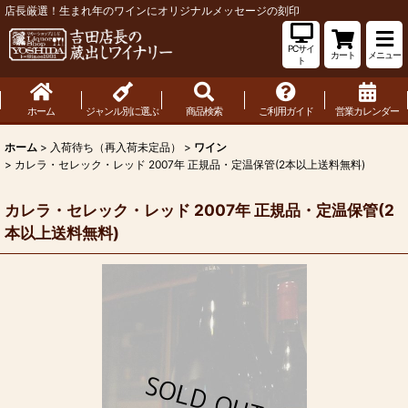
店長厳選！生まれ年のワインにオリジナルメッセージの刻印
PCサイ
カート
メニュー
ト
ホーム
ジャンル別に選ぶ
商品検索
ご利用ガイド
営業カレンダー
ホーム
>
入荷待ち（再入荷未定品）
>
ワイン
>
カレラ・セレック・レッド 2007年 正規品・定温保管(2本以上送料無料)
カレラ・セレック・レッド 2007年 正規品・定温保管(2
本以上送料無料)