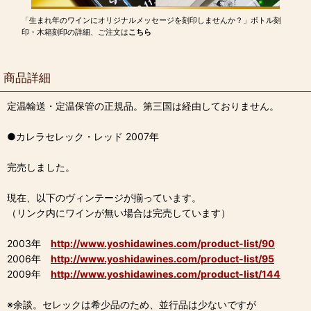
「生まれ年のワインにオリジナルメッセージを刻印しませんか？」ボトル刻
印・木箱刻印の詳細、ご注文は
こちら
商品詳細
定温輸送・定温保管の正規品。第三国は経由しておりません。
●カレラセレック・レッド 2007年
完売しました。
現在、以下のヴィンテージが揃っています。
（リンク内にワインが無い場合は完売しています）
2003年
http://www.yoshidawines.com/product-list/90
2006年
http://www.yoshidawines.com/product-list/95
2009年
http://www.yoshidawines.com/product-list/144
※余談。セレックは希少品のため、並行品は少ないですが