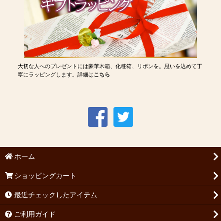
大切な人へのプレゼントには豪華木箱、化粧箱、リボンを。思いを込めて丁
寧にラッピングします。詳細は
こちら
ホーム
ショッピングカート
最近チェックしたアイテム
ご利用ガイド