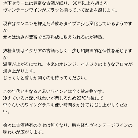
地下セラーには豊富な古酒が眠り、30年以上を超える
ヴィンテージワインがズラッと揃っていて歴史を感じます。
現在はタンニンを抑えた若飲みタイプに少し変化しているようです
が、
元々は渋みが豊富で長期熟成に耐えられるのが特徴。
抜栓直後はイタリアの古酒らしく、少し紹興酒的な個性を感じます
が
温度が上がるにつれ、本来のオレンジ、イチジクのようなアロマが
湧き上がります。
じっくりと香りが開くのを待ってください。
この年代ともなると若いワインとは全く飲み物です。
冷えていると深い味わいが閉じるため22℃前後にて
中ぐらいのワイングラスを使い時間をかけてお召し上がりくださ
い。
徐々に古酒特有のクセは無くなり、時を経たヴィンテージワインの
味わいが広がります。