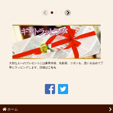
大切な人へのプレゼントには豪華木箱、化粧箱、リボンを。思いを込めて丁
寧にラッピングします。詳細は
こちら
ホーム