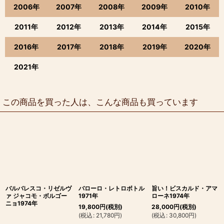
2006年
2007年
2008年
2009年
2010年
2011年
2012年
2013年
2014年
2015年
2016年
2017年
2018年
2019年
2020年
2021年
この商品を買った人は、こんな商品も買っています
バルバレスコ・リゼルヴ
バローロ・レトロボトル
旨い！ビスカルド・アマ
ァ ジャコモ・ボルゴー
1971年
ローネ1974年
ニョ1974年
19,800
円
(税別)
28,000
円
(税別)
(
税込
:
21,780
円
)
(
税込
:
30,800
円
)