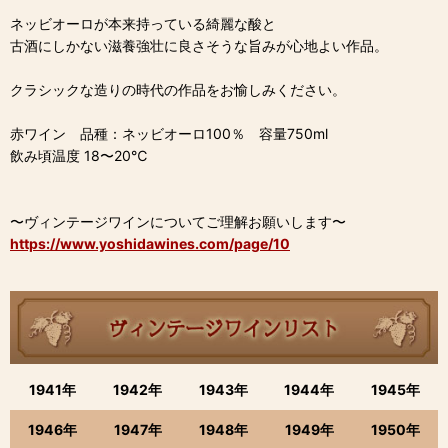
ネッビオーロが本来持っている綺麗な酸と
古酒にしかない滋養強壮に良さそうな旨みが心地よい作品。
クラシックな造りの時代の作品をお愉しみください。
赤ワイン 品種：ネッビオーロ100％ 容量750ml
飲み頃温度 18〜20℃
〜ヴィンテージワインについてご理解お願いします〜
https://www.yoshidawines.com/page/10
1941年
1942年
1943年
1944年
1945年
1946年
1947年
1948年
1949年
1950年