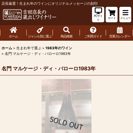
店長厳選！生まれ年のワインにオリジナルメッセージの刻印
PCサイ
カート
メニュー
ト
ホーム
ジャンル別に選ぶ
商品検索
ご利用ガイド
営業カレンダー
ホーム
>
生まれ年で選ぶ
>
1983年のワイン
>
名門 マルケージ・ディ・バローロ1983年
名門 マルケージ・ディ・バローロ1983年