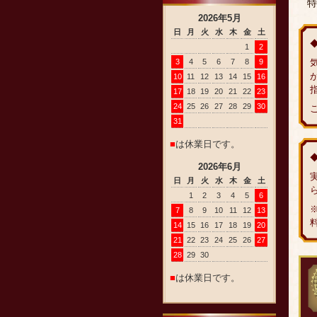
特
2026
年
5
月
日
月
火
水
木
金
土
1
2
3
4
5
6
7
8
9
10
11
12
13
14
15
16
17
18
19
20
21
22
23
24
25
26
27
28
29
30
31
■
は休業日です。
2026
年
6
月
日
月
火
水
木
金
土
1
2
3
4
5
6
7
8
9
10
11
12
13
14
15
16
17
18
19
20
21
22
23
24
25
26
27
28
29
30
■
は休業日です。