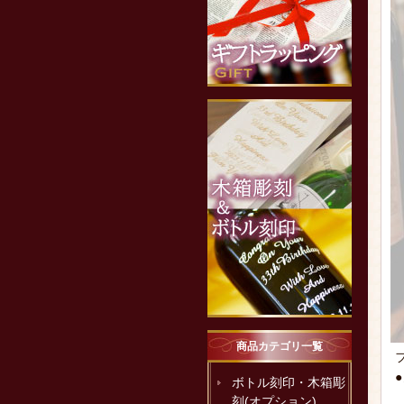
商品カテゴリ一覧
ボトル刻印・木箱彫
刻(オプション)