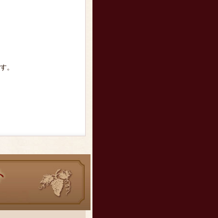
L
ます。