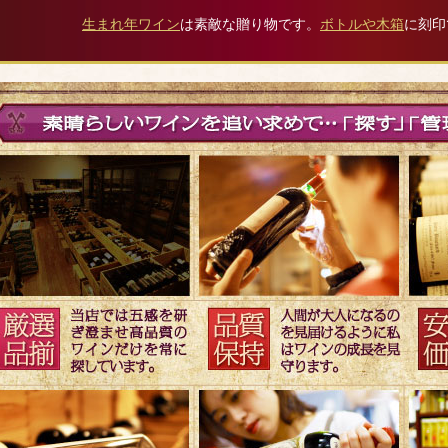
生まれ年ワイン
は素敵な贈り物です。
ボトルや木箱
に刻印