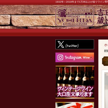
1932年～2018年まで1万本以上が揃うワイ
ホ
8