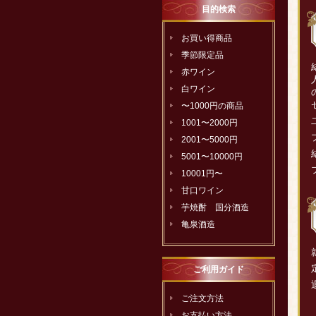
目的検索
お買い得商品
季節限定品
赤ワイン
白ワイン
〜1000円の商品
1001〜2000円
2001〜5000円
5001〜10000円
10001円〜
甘口ワイン
芋焼酎 国分酒造
亀泉酒造
ご利用ガイド
ご注文方法
お支払い方法