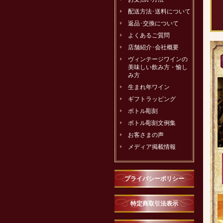
配送方法･送料について
返品･交換について
よくあるご質問
店舗紹介･会社概要
ヴィンテージワインの
美味しい飲み方・愉し
み方
生まれ年ワイン
ギフトラッピング
ボトル彫刻
ボトル彫刻文例集
お客さまの声
メディア掲載情報
プライバシーポリシー
特定商取引法表示