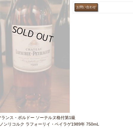
フランス・ボルドー ソーテルヌ格付第1級
●ノンリコルク ラフォーリイ・ペイラゲ1989年 750mL