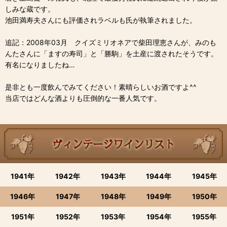
しみな蔵です。
池田満寿夫さんにも評価されラベルも氏が執筆されました。
追記：2008年03月 クイズミリオネアで柴田理恵さんが、みのも
んたさんに「ますの寿司」と「勝駒」を土産に渡されたそうです。
有名になりましたね…
是非とも一度飲んでみてください！素晴らしいお酒ですよ^^
当店ではどんな酒よりも圧倒的な一番人気です。
1941年
1942年
1943年
1944年
1945年
1946年
1947年
1948年
1949年
1950年
1951年
1952年
1953年
1954年
1955年