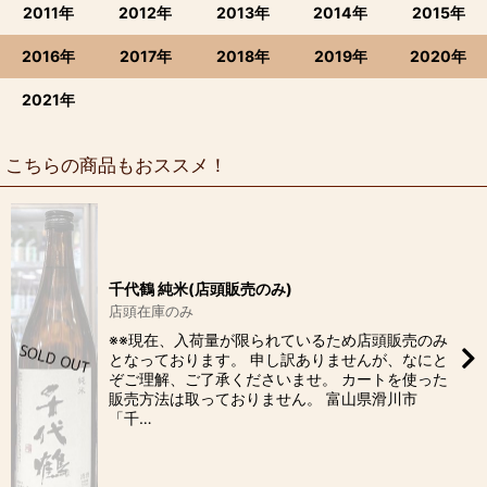
2011年
2012年
2013年
2014年
2015年
2016年
2017年
2018年
2019年
2020年
2021年
こちらの商品もおススメ！
千代鶴 純米(店頭販売のみ)
店頭在庫のみ
※※現在、入荷量が限られているため店頭販売のみ
となっております。 申し訳ありませんが、なにと
ぞご理解、ご了承くださいませ。 カートを使った
販売方法は取っておりません。 富山県滑川市
「千…