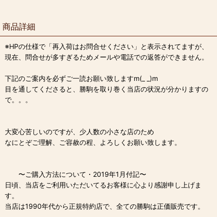
商品詳細
※HPの仕様で「再入荷はお問合せください」と表示されてますが、
現在、問合せが多すぎるためメールや電話での返答ができません。
下記のご案内を必ずご一読お願い致しますm(_ _)m
目を通してくださると、勝駒を取り巻く当店の状況が分かりますの
で。。。
大変心苦しいのですが、少人数の小さな店のため
なにとぞご理解、ご容赦の程、よろしくお願い致します。
〜ご購入方法について・2019年1月付記〜
日頃、当店をご利用いただいてるお客様に心より感謝申し上げま
す。
当店は1990年代から正規特約店で、全ての勝駒は正価販売です。