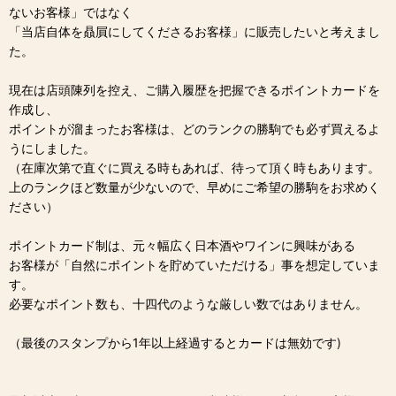
ないお客様」ではなく
「当店自体を贔屓にしてくださるお客様」に販売したいと考えまし
た。
現在は店頭陳列を控え、ご購入履歴を把握できるポイントカードを
作成し、
ポイントが溜まったお客様は、どのランクの勝駒でも必ず買えるよ
うにしました。
（在庫次第で直ぐに買える時もあれば、待って頂く時もあります。
上のランクほど数量が少ないので、早めにご希望の勝駒をお求めく
ださい）
ポイントカード制は、元々幅広く日本酒やワインに興味がある
お客様が「自然にポイントを貯めていただける」事を想定していま
す。
必要なポイント数も、十四代のような厳しい数ではありません。
（最後のスタンプから1年以上経過するとカードは無効です)