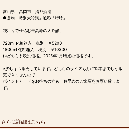
富山県 高岡市 清都酒造
●勝駒「特別大吟醸」通称「特吟」
袋吊りで仕込む最高峰の大吟醸。
720ml 化粧箱入 税別 ￥5200
1800ml 化粧箱入 税別 ￥10800
(※どちらも税別価格。2025年1月時点の価格です。)
※少しずつ販売しています。どちらのサイズも月に12本までしか販
売できませんので
ポイントカードをお持ちの方も、お早めのご来店をお願い致しま
す。
さらに詳細はこちら