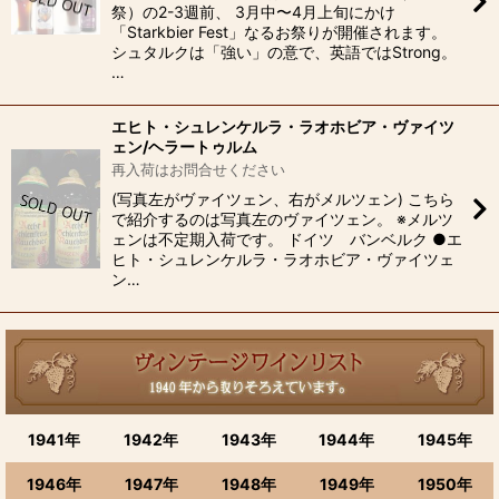
祭）の2-3週前、 3月中〜4月上旬にかけ
「Starkbier Fest」なるお祭りが開催されます。
シュタルクは「強い」の意で、英語ではStrong。
…
エヒト・シュレンケルラ・ラオホビア・ヴァイツ
ェン/ヘラートゥルム
再入荷はお問合せください
(写真左がヴァイツェン、右がメルツェン) こちら
で紹介するのは写真左のヴァイツェン。 ※メルツ
ェンは不定期入荷です。 ドイツ バンベルク ●エ
ヒト・シュレンケルラ・ラオホビア・ヴァイツェ
ン…
1941年
1942年
1943年
1944年
1945年
1946年
1947年
1948年
1949年
1950年