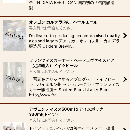
缶 NIIGATA BEER CAN 国内初の「缶内醸造
製…
オレゴン カルデラIPA、ペールエール
再入荷はお問合せください
Dedicated to producing uncompromised quality
ales and lagers アメリカ オレゴン州 カルデラ
醸造所 Caldera Brewin…
フランツィスカーナー・ヘーフェヴァイスビア
（定温輸入）ドイツビール
再入荷はお問合せください
（写真をクリックするとブログへ） ドイツビー
ル バイエルン州 〜シュパーテン・フランツィス
カナー醸造所〜 Spaten-Franziskaner-Brau
http://www.fra…
アヴェンティヌス500ml＆アイスボック
330ml(ドイツ）
再入荷はお問合せください
ドイツ・ミュンヘンでは毎年イースター（復活