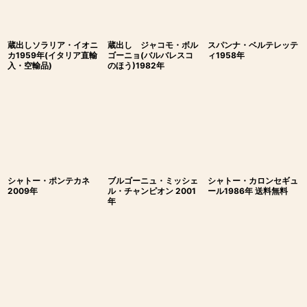
蔵出しソラリア・イオニ
蔵出し ジャコモ・ボル
スパンナ・ベルテレッテ
カ1959年(イタリア直輸
ゴーニョ(バルバレスコ
ィ1958年
入・空輸品)
のほう)1982年
シャトー・ポンテカネ
ブルゴーニュ・ミッシェ
シャトー・カロンセギュ
2009年
ル・チャンピオン 2001
ール1986年 送料無料
年