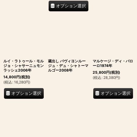
オプション選択
ルイ・ラトゥール・モル
蔵出し パヴィヨンルー
マルケージ・ディ・バロ
ジョ・シャサーニュモン
ジュ・デュ・シャトーマ
ーロ1974年
ラッシェ2006年
ルゴー2008年
25,800
円
(税別)
14,800
円
(税別)
(
税込
:
28,380
円
)
(
税込
:
16,280
円
)
オプション選択
オプション選択