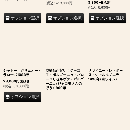
8,800
円
(税別)
(
税込
:
418,000
円
)
(
税込
:
9,680
円
)
オプション選択
オプション選択
オプション選択
シャトー・グリュオー・
空輸品が旨い！ジャコ
サヴィニー・レ・ボー
ラローズ1988年
モ・ボルゴーニョ・バロ
ヌ・シャルルノエラ
ーロリゼルヴァ・ボルゴ
1990年(白ワイン)
28,000
円
(税別)
ーニョ(ジャコモさんの
(
税込
:
30,800
円
)
ほう)1969年
オプション選択