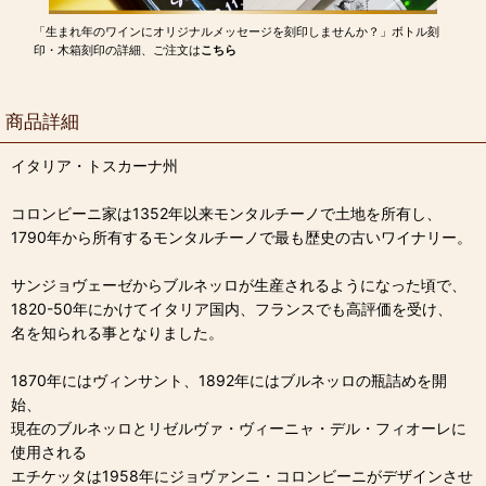
「生まれ年のワインにオリジナルメッセージを刻印しませんか？」ボトル刻
印・木箱刻印の詳細、ご注文は
こちら
商品詳細
イタリア・トスカーナ州
コロンビーニ家は1352年以来モンタルチーノで土地を所有し、
1790年から所有するモンタルチーノで最も歴史の古いワイナリー。
サンジョヴェーゼからブルネッロが生産されるようになった頃で、
1820-50年にかけてイタリア国内、フランスでも高評価を受け、
名を知られる事となりました。
1870年にはヴィンサント、1892年にはブルネッロの瓶詰めを開
始、
現在のブルネッロとリゼルヴァ・ヴィーニャ・デル・フィオーレに
使用される
エチケッタは1958年にジョヴァンニ・コロンビーニがデザインさせ