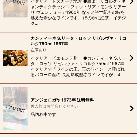
イタリア トスカーナ地方 ●蔵出しリコルク・キ
ャンティクラッシコ ファットリア・モンタリアー
リ ヴェンデミーア1960年 なんと半世紀もの時を
越えた希少なワインです。 ほのかに紅茶、イチジ
ク…
カンティーネ S.リータ・ロッソ リゼルヴァ・リコ
ルク750ml 1967年
在庫あり
イタリア ピエモンテ州 ●カンティーネ S.リー
タ・ロッソ リゼルヴァ・リコルク750ml 1967年
イタリアで「ワインの王、王のワイン」と呼ばれ
るバローロ産の 長期熟成型赤ワインですが、4…
アンジェロガヤ 1973年 送料無料
再入荷はお問合せください
品切れ中です