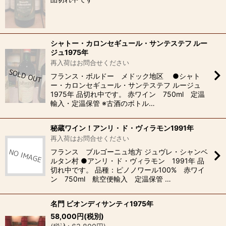
シャトー・カロンセギュール・サンテステフ ルー
ジュ1975年
再入荷はお問合せください
フランス・ボルドー メドック地区 ●シャト
ー・カロンセギュール・サンテステフ ルージュ
1975年 品切れ中です。 赤ワイン 750ml 定温
輸入・定温保管 ※古酒のボトル…
秘蔵ワイン！アンリ・ド・ヴィラモン1991年
再入荷はお問合せください
フランス ブルゴーニュ地方 ジュヴレ・シャンベ
ルタン村 ●アンリ・ド・ヴィラモン 1991年 品
切れ中です。 品種：ピノノワール100% 赤ワイ
ン 750ml 航空便輸入 定温保管 …
名門 ビオンディサンティ1975年
58,000
円
(税別)