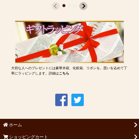
大切な人へのプレゼントには豪華木箱、化粧箱、リボンを。思いを込めて丁
寧にラッピングします。詳細は
こちら
ホーム
ショッピングカート