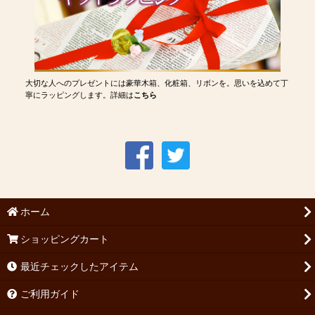
大切な人へのプレゼントには豪華木箱、化粧箱、リボンを。思いを込めて丁
寧にラッピングします。詳細は
こちら
ホーム
ショッピングカート
最近チェックしたアイテム
ご利用ガイド