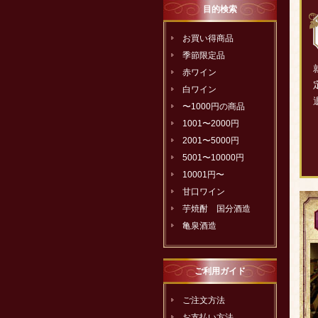
目的検索
お買い得商品
季節限定品
赤ワイン
白ワイン
〜1000円の商品
1001〜2000円
2001〜5000円
5001〜10000円
10001円〜
甘口ワイン
芋焼酎 国分酒造
亀泉酒造
ご利用ガイド
ご注文方法
お支払い方法