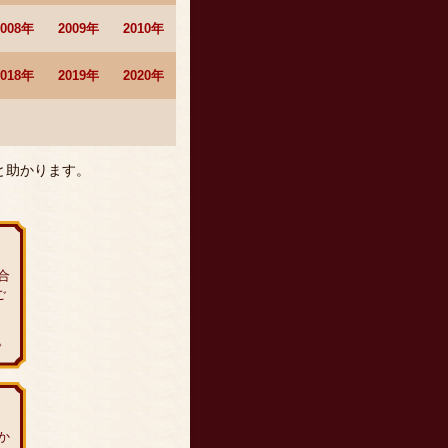
2008年
2009年
2010年
2018年
2019年
2020年
と助かります。
合
ご
。
か