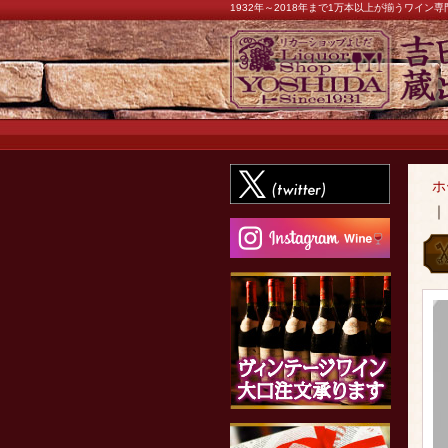
1932年～2018年まで1万本以上が揃うワイ
ホ