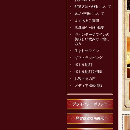
配送方法･送料について
返品･交換について
よくあるご質問
店舗紹介･会社概要
ヴィンテージワインの
美味しい飲み方・愉し
み方
生まれ年ワイン
ギフトラッピング
ボトル彫刻
ボトル彫刻文例集
お客さまの声
メディア掲載情報
プライバシーポリシー
特定商取引法表示