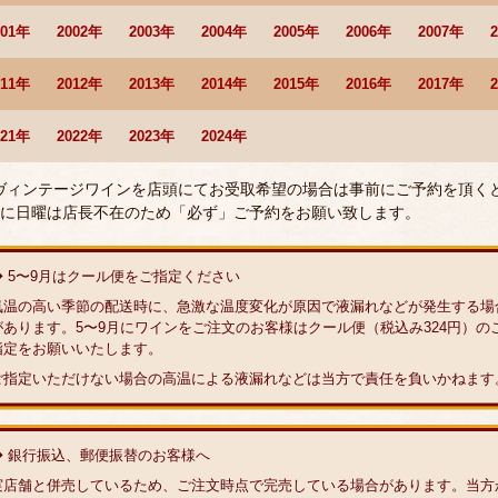
001年
2002年
2003年
2004年
2005年
2006年
2007年
011年
2012年
2013年
2014年
2015年
2016年
2017年
021年
2022年
2023年
2024年
 ヴィンテージワインを店頭にてお受取希望の場合は事前にご予約を頂く
に日曜は店長不在のため「必ず」ご予約をお願い致します。
◆ 5〜9月はクール便をご指定ください
気温の高い季節の配送時に、急激な温度変化が原因で液漏れなどが発生する場
があります。5〜9月にワインをご注文のお客様はクール便（税込み324円）の
指定をお願いいたします。
ご指定いただけない場合の高温による液漏れなどは当方で責任を負いかねます
◆ 銀行振込、郵便振替のお客様へ
実店舗と併売しているため、ご注文時点で完売している場合があります。当方