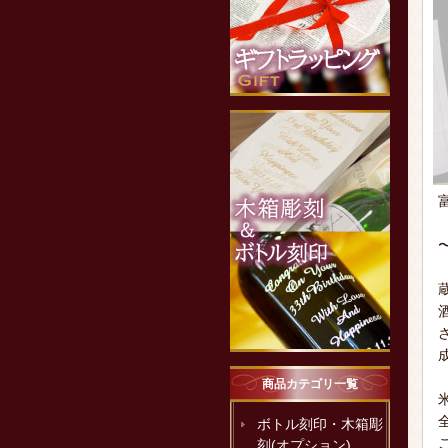
商品カテゴリ一覧
ボトル刻印・木箱彫
刻(オプション)