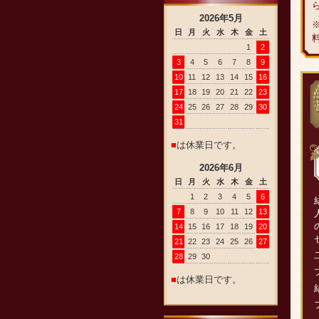
2026
年
5
月
日
月
火
水
木
金
土
1
2
3
4
5
6
7
8
9
10
11
12
13
14
15
16
17
18
19
20
21
22
23
24
25
26
27
28
29
30
31
■
は休業日です。
2026
年
6
月
日
月
火
水
木
金
土
1
2
3
4
5
6
7
8
9
10
11
12
13
14
15
16
17
18
19
20
21
22
23
24
25
26
27
28
29
30
■
は休業日です。