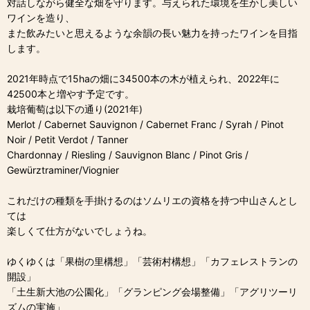
対話しながら健全な畑を守ります。与えられた環境を生かし美しい
ワインを造り、
また飲みたいと思えるような余韻の長い魅力を持ったワインを目指
します。
2021年時点で15haの畑に34500本の木が植えられ、2022年に
42500本と増やす予定です。
栽培葡萄は以下の通り(2021年)
Merlot / Cabernet Sauvignon / Cabernet Franc / Syrah / Pinot
Noir / Petit Verdot / Tanner
Chardonnay / Riesling / Sauvignon Blanc / Pinot Gris /
Gewürztraminer/Viognier
これだけの種類を手掛けるのはソムリエの資格を持つ中山さんとし
ては
楽しくて仕方がないでしょうね。
ゆくゆくは「果樹の里構想」「芸術村構想」「カフェレストランの
開設」
「土生新大池の公園化」「グランピング会場整備」「アグリツーリ
ズムの実施」