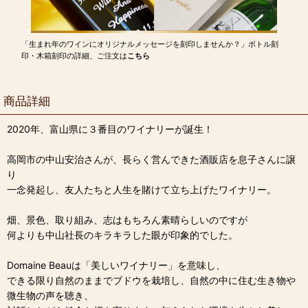
「生まれ年のワインにオリジナルメッセージを刻印しませんか？」ボトル刻
印・木箱刻印の詳細、ご注文は
こちら
商品詳細
2020年、富山県に３番目のワイナリーが誕生！
高岡市の中山安治さんが、長らく営んできた酒販店を息子さんに譲
り
一念発起し、友人たちと人生を賭けて立ち上げたワイナリー。
畑、景色、取り組み、志はもちろん素晴らしいのですが
何よりも中山社長のキラキラした眼が印象的でした。
Domaine Beauは「美しいワイナリー」を意味し、
できる限り自然のままでブドウを栽培し、自然の中に住む生き物や
微生物の声を聴き、