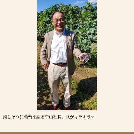
嬉しそうに葡萄を語る中山社長。眼がキラキラ✨