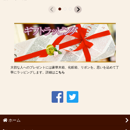
大切な人へのプレゼントには豪華木箱、化粧箱、リボンを。思いを込めて丁
寧にラッピングします。詳細は
こちら
ホーム