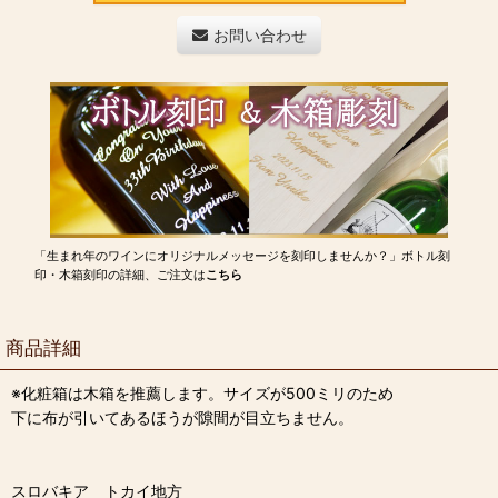
お問い合わせ
「生まれ年のワインにオリジナルメッセージを刻印しませんか？」ボトル刻
印・木箱刻印の詳細、ご注文は
こちら
商品詳細
※化粧箱は木箱を推薦します。サイズが500ミリのため
下に布が引いてあるほうが隙間が目立ちません。
スロバキア トカイ地方