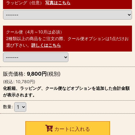
ラッピング（任意）
写真はこちら
クール便（4月～10月は必須）
2種類以上の商品をご注文の際、クール便オプションは1点だけお
選び下さい。
詳しくはこちら
販売価格
:
9,800
円
(税別)
(
税込
:
10,780
円
)
化粧箱、ラッピング、クール便などオプションを追加した合計金額
が表示されます。
数量
:
カートに入れる