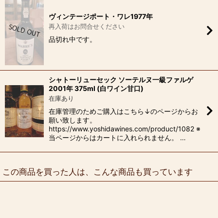
ヴィンテージポート・ワレ1977年
再入荷はお問合せください
品切れ中です。
シャトーリューセック ソーテルヌ一級ファルゲ
2001年 375ml (白ワイン甘口)
在庫あり
在庫管理のためご購入はこちら↓のページからお
願い致します。
https://www.yoshidawines.com/product/1082 ※
当ページからはカートに入れられません。 …
この商品を買った人は、こんな商品も買っています