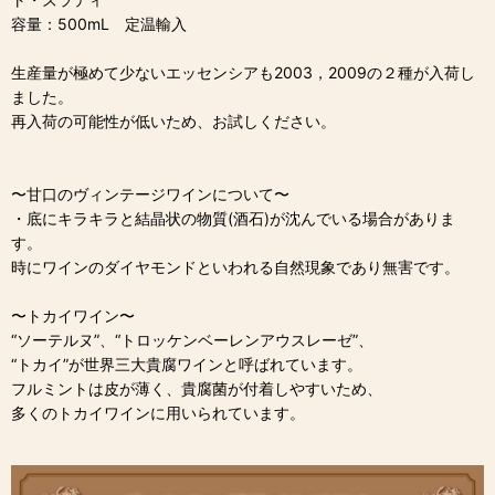
容量：500mL 定温輸入
生産量が極めて少ないエッセンシアも2003，2009の２種が入荷し
ました。
再入荷の可能性が低いため、お試しください。
〜甘口のヴィンテージワインについて〜
・底にキラキラと結晶状の物質(酒石)が沈んでいる場合がありま
す。
時にワインのダイヤモンドといわれる自然現象であり無害です。
〜トカイワイン〜
“ソーテルヌ”、“トロッケンベーレンアウスレーゼ”、
“トカイ”が世界三大貴腐ワインと呼ばれています。
フルミントは皮が薄く、貴腐菌が付着しやすいため、
多くのトカイワインに用いられています。