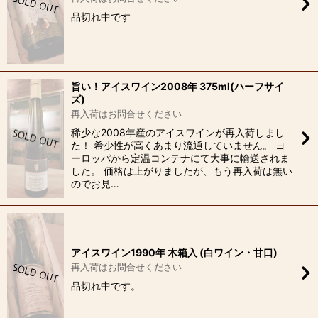
品切れ中です
旨い！アイスワイン2008年 375ml(ハーフサイ
ズ)
再入荷はお問合せください
稀少な2008年産のアイスワインが再入荷しまし
た！ 希少性が高くあまり流通していません。 ヨ
ーロッパから定温コンテナにて大事に輸送されま
した。 価格は上がりましたが、もう再入荷は無い
のでお見…
アイスワイン1990年 木箱入 (白ワイン・甘口)
再入荷はお問合せください
品切れ中です。