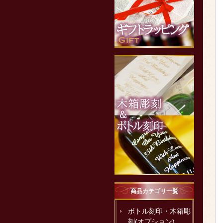
商品カテゴリ一覧
ボトル刻印・木箱彫
刻(オプション)