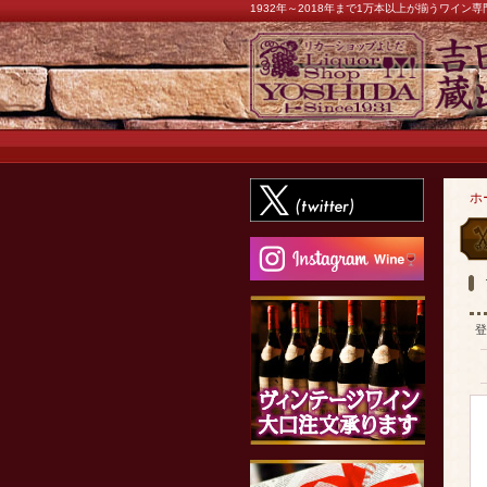
1932年～2018年まで1万本以上が揃うワイ
ホ
登