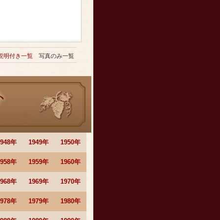
説明付き一覧
写真のみ一覧
1948年
1949年
1950年
1958年
1959年
1960年
1968年
1969年
1970年
1978年
1979年
1980年