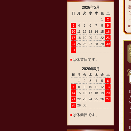
2026
年
5
月
日
月
火
水
木
金
土
1
2
3
4
5
6
7
8
9
10
11
12
13
14
15
16
17
18
19
20
21
22
23
24
25
26
27
28
29
30
31
■
は休業日です。
2026
年
6
月
日
月
火
水
木
金
土
1
2
3
4
5
6
7
8
9
10
11
12
13
14
15
16
17
18
19
20
21
22
23
24
25
26
27
28
29
30
■
は休業日です。