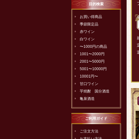
目的検索
お買い得商品
季節限定品
赤ワイン
白ワイン
〜1000円の商品
1001〜2000円
2001〜5000円
5001〜10000円
10001円〜
甘口ワイン
芋焼酎 国分酒造
亀泉酒造
ご利用ガイド
ご注文方法
お支払い方法