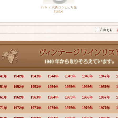
28ｂｙ 武勇コシヒカリ生
酛純米
[再入荷はお問合せください]
在庫あり
941年
1942年
1943年
1944年
1945年
1946年
1947年
951年
1952年
1953年
1954年
1955年
1956年
1957年
961年
1962年
1963年
1964年
1965年
1966年
1967年
971年
1972年
1973年
1974年
1975年
1976年
1977年