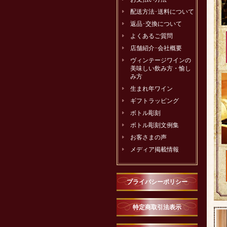
配送方法･送料について
返品･交換について
よくあるご質問
店舗紹介･会社概要
ヴィンテージワインの
美味しい飲み方・愉し
み方
生まれ年ワイン
ギフトラッピング
ボトル彫刻
ボトル彫刻文例集
お客さまの声
メディア掲載情報
プライバシーポリシー
特定商取引法表示