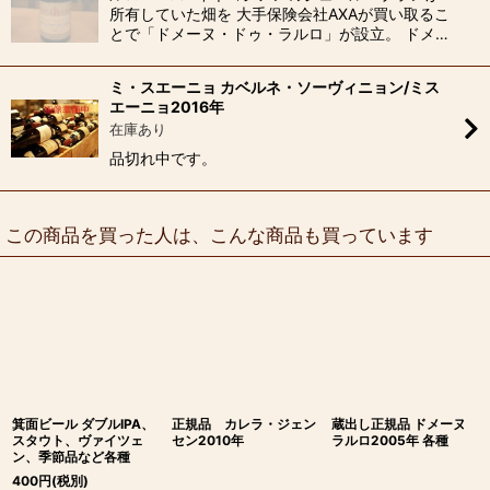
所有していた畑を 大手保険会社AXAが買い取るこ
とで「ドメーヌ・ドゥ・ラルロ」が設立。 ドメ…
ミ・スエーニョ カベルネ・ソーヴィニョン/ミス
エーニョ2016年
在庫あり
品切れ中です。
この商品を買った人は、こんな商品も買っています
箕面ビール ダブルIPA、
正規品 カレラ・ジェン
蔵出し正規品 ドメーヌ
スタウト、ヴァイツェ
セン2010年
ラルロ2005年 各種
ン、季節品など各種
400
円
(税別)