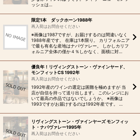
ッシェは…
限定1本 ダックホーン1988年
再入荷はお問合せください
※画像は1987ですが、お届けするのは間違いなく
1988年産です。 在庫は1本限り。 カリフォルニア
で最も有名な産地はナパヴァレー。 しかしカリフ
ォルニア全体の僅か４％しかなく、面積に対…
優良年！リヴィングストーン・ヴァインヤード、
モンフィットCS 1992年
再入荷はお問合せください
1992年産のワインの選定は困難を極めますが 当
店が自信を持って送り出します。 このレンジにお
いて最高の作品ではないでしょうか。 ※画像は
1993ですがお届けするのは1992年産です。 …
リヴィングストーン・ヴァインヤーズ モンフィッ
ト・ナパヴァレー1995年
再入荷はお問合せください