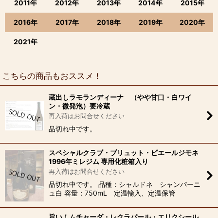
2011年
2012年
2013年
2014年
2015年
2016年
2017年
2018年
2019年
2020年
2021年
こちらの商品もおススメ！
蔵出しラモランディーナ （やや甘口・白ワイ
ン・微発泡）要冷蔵
再入荷はお問合せください
品切れ中です。
スペシャルクラブ・ブリュット・ピエールジモネ
1996年ミレジム 専用化粧箱入り
再入荷はお問合せください
品切れ中です。 品種：シャルドネ シャンパーニ
ュ白 容量：750mL 定温輸入、定温保管
旨い！ムチャーダ・レクラパール・エリクシール