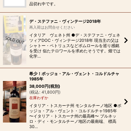
品切れ中です。
デ・ステファニ・ヴィンテージ2018年
再入荷はお問合せください
イタリア ヴェネト州 ●デ・ステファニ・ヴェネ
ツィアDOC・ヴィンテージ2018年 現当主の父は
シャトー・ペトリュスなどポムロールを巡り感銘
を受け 似たテロワールを求めたそうです。畑では
化学…
希少！ポッジョ・アル・ヴェント・コルドルチャ
1985年
38,000
円
(税別)
(
税込
:
41,800
円
)
在庫わずか
イタリア・トスカーナ州 モンタルチーノ地区 ●ポ
ッジョ・アル・ヴェント・コルドルチャ1985年
〜イタリア・トスカーナ州の最高峰〜 ブルネッ
ロ・ディ・モンタルチーノ地区の最南端、 標高
30…