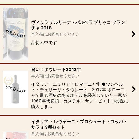
ヴィッラ テルリーナ・バルベラ ブリッコ フラン
チャ 2018
再入荷はお問合せください
品切れ中です
旨い！タウレート2012年
再入荷はお問合せください
イタリア エミリア・ロマーニャ州 ●ウンベル
ト・チェザーリ・タウレート 2012年 ボローニ
ャで最も歴史のあるホテルを経営していた一家が
1960年代初頭、カステル・サン・ピエトロの丘に
購入しま…
イタリア ・レヴォーニ・プロシュート・コッパ・
サラミ 3種セット
再入荷はお問合せください