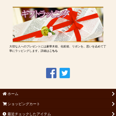
大切な人へのプレゼントには豪華木箱、化粧箱、リボンを。思いを込めて丁
寧にラッピングします。詳細は
こちら
ホーム
ショッピングカート
最近チェックしたアイテム