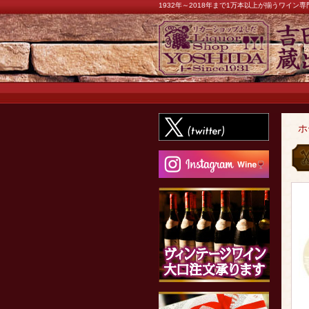
1932年～2018年まで1万本以上が揃うワイ
ホ