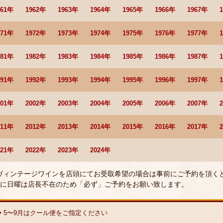
961年
1962年
1963年
1964年
1965年
1966年
1967年
971年
1972年
1973年
1974年
1975年
1976年
1977年
981年
1982年
1983年
1984年
1985年
1986年
1987年
991年
1992年
1993年
1994年
1995年
1996年
1997年
001年
2002年
2003年
2004年
2005年
2006年
2007年
011年
2012年
2013年
2014年
2015年
2016年
2017年
021年
2022年
2023年
2024年
 ヴィンテージワインを店頭にてお受取希望の場合は事前にご予約を頂く
に日曜は店長不在のため「必ず」ご予約をお願い致します。
◆ 5〜9月はクール便をご指定ください