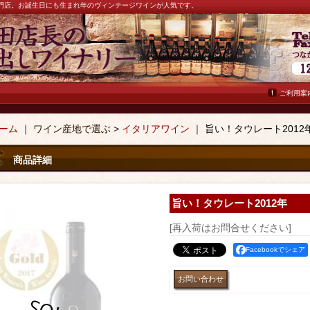
ン専門店。お誕生日にも生まれ年のヴィンテージワインが人気です。
ご利用案
ーム
｜ ワイン産地で選ぶ >
イタリアワイン
｜
旨い！タウレート2012
商品詳細
旨い！タウレート2012年
[再入荷はお問合せください]
Facebookでシェア