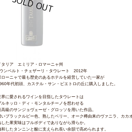
イタリア エミリア・ロマーニャ州
●ウンベルト・チェザーリ・タウレート 2012年
ボローニャで最も歴史のあるホテルを経営していた一家が
1960年代初頭、カステル・サン・ピエトロの丘に購入しました。
世界に愛されるワインを目指したタウレートは
ブルネッロ・ディ・モンタルチーノを想わせる
最高級のサンジョヴェーゼ・グロッソを用いた作品。
濃いブラックルビー色、熟したベリー、オーク樽由来のヴァニラ、カカ
熟した果実味はフルボディでありながら滑らか。
融和したタンニンと酸に支えられ長い余韻で高められます。