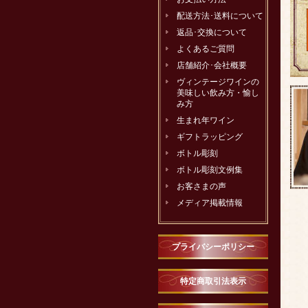
配送方法･送料について
返品･交換について
よくあるご質問
店舗紹介･会社概要
ヴィンテージワインの
美味しい飲み方・愉し
み方
生まれ年ワイン
ギフトラッピング
ボトル彫刻
ボトル彫刻文例集
お客さまの声
メディア掲載情報
プライバシーポリシー
特定商取引法表示