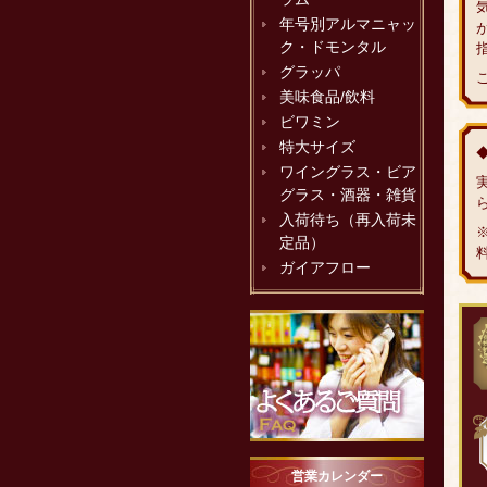
年号別アルマニャッ
ク・ドモンタル
グラッパ
美味食品/飲料
ビワミン
特大サイズ
ワイングラス・ビア
グラス・酒器・雑貨
入荷待ち（再入荷未
定品）
ガイアフロー
営業カレンダー