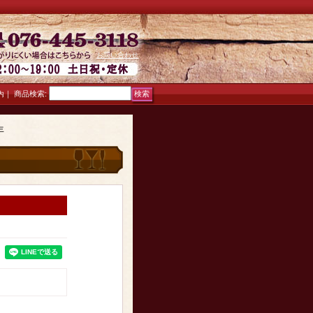
お問い合わせ
｜
商品検索
:
内
年