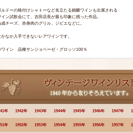
ボルドーの格付けシャトーなど名立たる銘醸ワインも出展される
ワイン試飲会にて、吉田店長が最も印象に残った作品。
熟成チーズ、赤身肉のグリル、ジビエなどに。
なかなか入手できないレアワインです。
赤ワイン 品種サンジョベーゼ・グロッソ100％
941年
1942年
1943年
1944年
1945年
1946年
1947年
951年
1952年
1953年
1954年
1955年
1956年
1957年