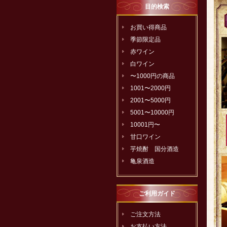
目的検索
お買い得商品
季節限定品
赤ワイン
白ワイン
〜1000円の商品
1001〜2000円
2001〜5000円
5001〜10000円
10001円〜
甘口ワイン
芋焼酎 国分酒造
亀泉酒造
ご利用ガイド
ご注文方法
お支払い方法