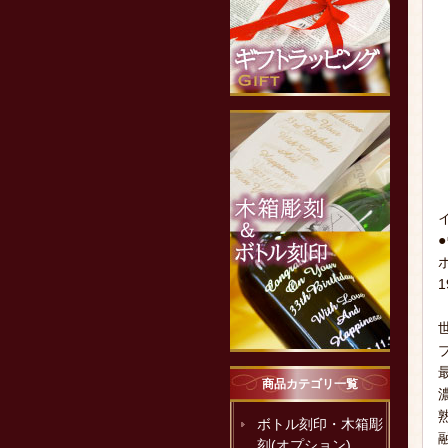
商品カテゴリ一覧
ボトル刻印・木箱彫
刻(オプション)