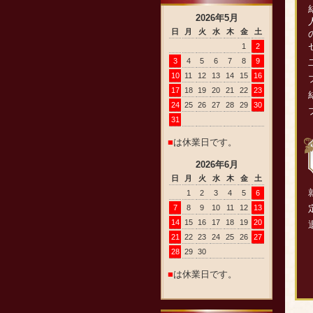
2026
年
5
月
日
月
火
水
木
金
土
1
2
3
4
5
6
7
8
9
10
11
12
13
14
15
16
17
18
19
20
21
22
23
24
25
26
27
28
29
30
31
■
は休業日です。
2026
年
6
月
日
月
火
水
木
金
土
1
2
3
4
5
6
7
8
9
10
11
12
13
14
15
16
17
18
19
20
21
22
23
24
25
26
27
28
29
30
■
は休業日です。