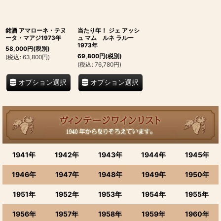
銘酒 アマローネ・テヌ
当たり年！ ジェ アッシ
ータ・マアジ1973年
ュ マム ルネ ラルー
1973年
58,000
円
(税別)
69,800
円
(税別)
(
税込
:
63,800
円
)
(
税込
:
76,780
円
)
オプション選択
オプション選択
1941年
1942年
1943年
1944年
1945年
1946年
1947年
1948年
1949年
1950年
1951年
1952年
1953年
1954年
1955年
1956年
1957年
1958年
1959年
1960年