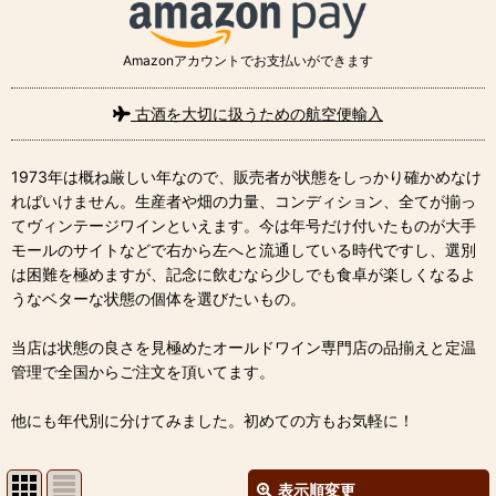
Amazonアカウントでお支払いができます
古酒を大切に扱うための航空便輸入
1973年は概ね厳しい年なので、販売者が状態をしっかり確かめなけ
ればいけません。生産者や畑の力量、コンディション、全てが揃っ
てヴィンテージワインといえます。今は年号だけ付いたものが大手
モールのサイトなどで右から左へと流通している時代ですし、選別
は困難を極めますが、記念に飲むなら少しでも食卓が楽しくなるよ
うなベターな状態の個体を選びたいもの。
当店は状態の良さを見極めたオールドワイン専門店の品揃えと定温
管理で全国からご注文を頂いてます。
他にも年代別に分けてみました。初めての方もお気軽に！
表示順変更
閉じる