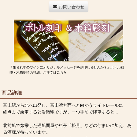
お問い合わせ
「生まれ年のワインにオリジナルメッセージを刻印しませんか？」ボトル刻
印・木箱刻印の詳細、ご注文は
こちら
商品詳細
富山駅から北へ出発し、富山湾方面へと向かうライトレールに
終点まで乗車すると岩瀬駅ですが、一つ手前で降車すると…
北前船で繁栄した廻船問屋や料亭「松月」などの佇まいに加え、あ
る酒蔵が待っています。