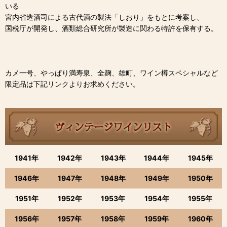
いる
宮内省造酒司による古代酒の製法「しおり」をもとに考案し、
国税庁が開発し、酒類総合研究所が製造に関わる特許を保有する。
カメ一号、やっぱり満寿泉、全麹、雄町、ワイン樽スペシャルなど
限定品は下記リンクよりお求めください。
1941年
1942年
1943年
1944年
1945年
1946年
1947年
1948年
1949年
1950年
1951年
1952年
1953年
1954年
1955年
1956年
1957年
1958年
1959年
1960年