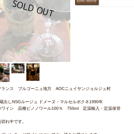
フランス ブルゴーニュ地方 AOCニュイサンジョルジュ村
●蔵出しNSGルージュ ドメーヌ・マルセルボクネ1990年
赤ワイン 品種ピノノワール100％ 750ml 定温輸入・定温保管
品切れ中です。