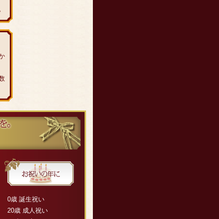
。
か
数
0歳 誕生祝い
20歳 成人祝い