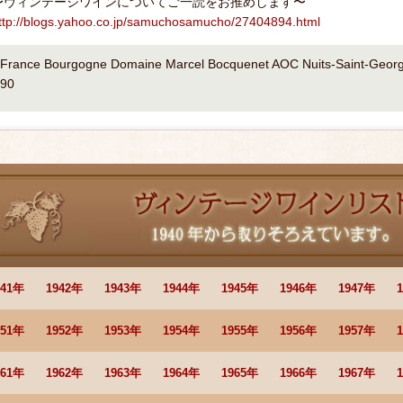
〜ヴィンテージワインについてご一読をお推めします〜
ttp://blogs.yahoo.co.jp/samuchosamucho/27404894.html
France Bourgogne Domaine Marcel Bocquenet AOC Nuits-Saint-Georg
90
941年
1942年
1943年
1944年
1945年
1946年
1947年
951年
1952年
1953年
1954年
1955年
1956年
1957年
961年
1962年
1963年
1964年
1965年
1966年
1967年