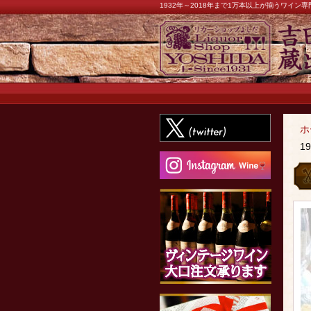
1932年～2018年まで1万本以上が揃うワイ
ホ
1