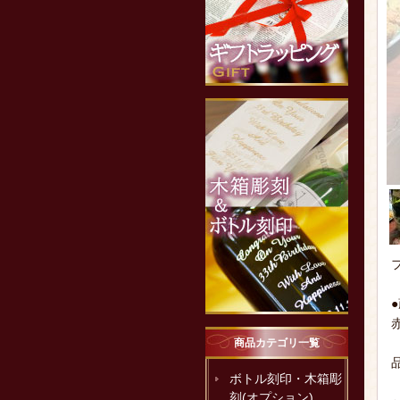
商品カテゴリ一覧
ボトル刻印・木箱彫
刻(オプション)