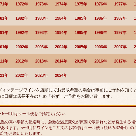
971年
1972年
1973年
1974年
1975年
1976年
1977年
981年
1982年
1983年
1984年
1985年
1986年
1987年
991年
1992年
1993年
1994年
1995年
1996年
1997年
001年
2002年
2003年
2004年
2005年
2006年
2007年
011年
2012年
2013年
2014年
2015年
2016年
2017年
021年
2022年
2023年
2024年
 ヴィンテージワインを店頭にてお受取希望の場合は事前にご予約を頂く
に日曜は店長不在のため「必ず」ご予約をお願い致します。
◆ 5〜9月はクール便をご指定ください
気温の高い季節の配送時に、急激な温度変化が原因で液漏れなどが発生する場
があります。5〜9月にワインをご注文のお客様はクール便（税込み324円）の
指定をお願いいたします。