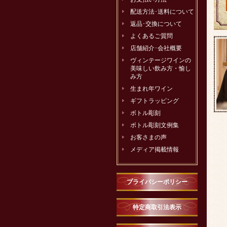
配送方法･送料について
返品･交換について
よくあるご質問
店舗紹介･会社概要
ヴィンテージワインの
美味しい飲み方・愉し
み方
生まれ年ワイン
ギフトラッピング
ボトル彫刻
ボトル彫刻文例集
お客さまの声
メディア掲載情報
プライバシーポリシー
特定商取引法表示