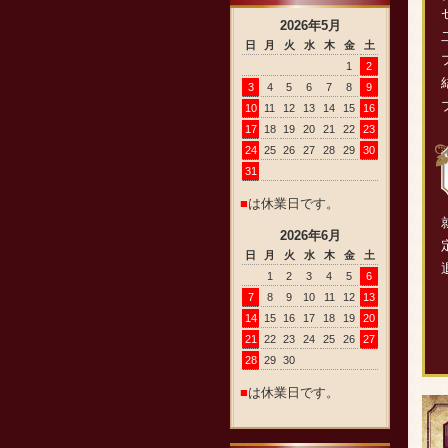
2026
年
5
月
日
月
火
水
木
金
土
1
2
3
4
5
6
7
8
9
10
11
12
13
14
15
16
17
18
19
20
21
22
23
24
25
26
27
28
29
30
31
■
は休業日です。
2026
年
6
月
日
月
火
水
木
金
土
1
2
3
4
5
6
7
8
9
10
11
12
13
14
15
16
17
18
19
20
21
22
23
24
25
26
27
28
29
30
■
は休業日です。