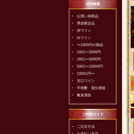
目的検索
お買い得商品
季節限定品
赤ワイン
白ワイン
〜1000円の商品
1001〜2000円
2001〜5000円
5001〜10000円
10001円〜
甘口ワイン
芋焼酎 国分酒造
亀泉酒造
ご利用ガイド
ご注文方法
お支払い方法