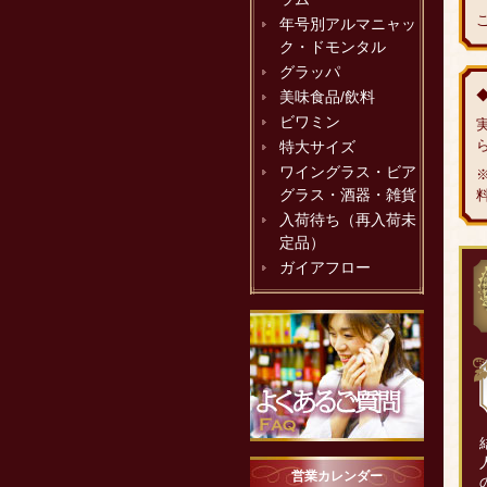
年号別アルマニャッ
ク・ドモンタル
グラッパ
美味食品/飲料
ビワミン
特大サイズ
ワイングラス・ビア
グラス・酒器・雑貨
入荷待ち（再入荷未
定品）
ガイアフロー
営業カレンダー