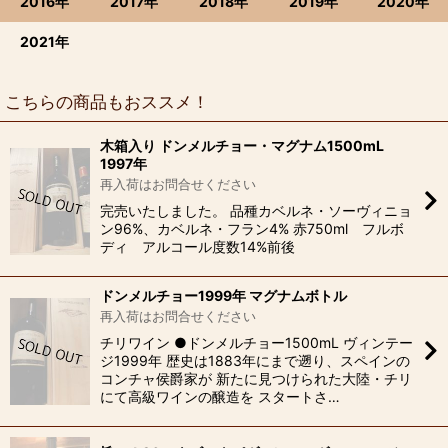
2016年
2017年
2018年
2019年
2020年
2021年
こちらの商品もおススメ！
木箱入り ドンメルチョー・マグナム1500mL
1997年
再入荷はお問合せください
完売いたしました。 品種カベルネ・ソーヴィニョ
ン96%、カベルネ・フラン4% 赤750ml フルボ
ディ アルコール度数14%前後
ドンメルチョー1999年 マグナムボトル
再入荷はお問合せください
チリワイン ●ドンメルチョー1500mL ヴィンテー
ジ1999年 歴史は1883年にまで遡り、スペインの
コンチャ侯爵家が 新たに見つけられた大陸・チリ
にて高級ワインの醸造を スタートさ…