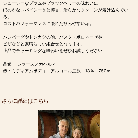
ジューシーなプラムやブラックベリーの味わいに
ほのかなスパイシーさと樽香、滑らかなタンニンが溶け込んでい
る。
コストパフォーマンスに優れた飲みやすい赤。
ハンバーグやトンカツの他、パスタ・ボロネーゼや
ピザなどと素晴らしい組合せとなります。
上品でチャーミングな味わいをぜひお試しください
品種 ：シラーズ／カベルネ
赤：ミディアムボディ アルコール度数：13％ 750ml
さらに詳細はこちら