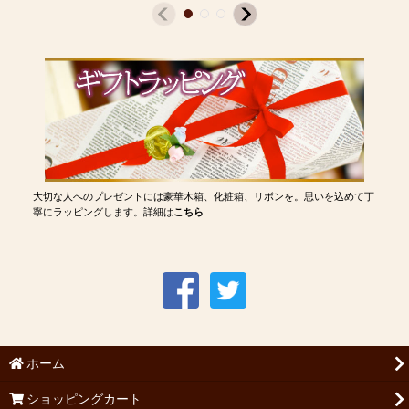
大切な人へのプレゼントには豪華木箱、化粧箱、リボンを。思いを込めて丁
寧にラッピングします。詳細は
こちら
ホーム
ショッピングカート