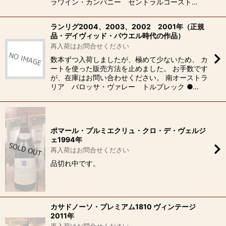
ラワイン・カンパニー セントラルコースト…
ランリグ2004、2003、2002 2001年（正規
品・デイヴィッド・パウエル時代の作品）
再入荷はお問合せください
数本ずつ入荷しましたが、極めて少ないため、 カ
ートを使った販売方法を止めました。 お手数です
が、在庫はお問い合わせください。 南オーストラ
リア バロッサ・ヴァレー トルブレック ●…
ポマール・プルミエクリュ・クロ・デ・ヴェルジ
ェ1994年
再入荷はお問合せください
品切れ中です。
カサドノーソ・プレミアム1810 ヴィンテージ
2011年