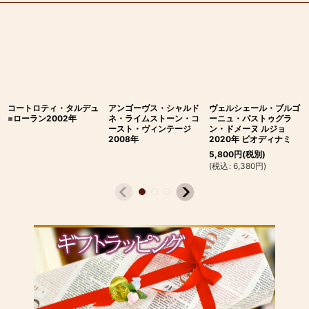
コートロティ・タルデュ
アンゴーヴス・シャルド
ヴェルシェール・ブルゴ
=ローラン2002年
ネ・ライムストーン・コ
ーニュ・パストゥグラ
ースト・ヴィンテージ
ン・ドメーヌ ルジョ
2008年
2020年 ビオディナミ
5,800
円
(税別)
(
税込
:
6,380
円
)