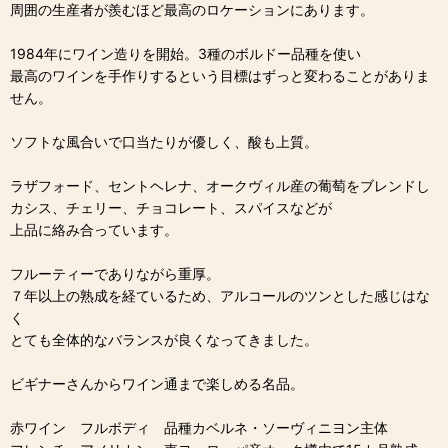
周囲の生産者が羨むほど最高のロケーションにあります。
1984年にワイン造りを開始。3種のボルドー品種を使い
最高のワインを手作りするという目標はずっと変わることがありま
せん。
ソフトな風合いで口当たりが優しく、酸も上質。
ラザフォード、セントヘレナ、オークヴィル産の葡萄をブレンドし
カシス、チェリー、チョコレート、スパイスなどが
上品に絡み合っています。
フルーティーでありながら重厚。
７年以上の熟成を経ているため、アルコールのツンとした感じはな
く
とても全体的なバランスが良くなってきました。
ビギナーさんからワイン通まで楽しめる名品。
赤ワイン フルボディ 品種カベルネ・ソーヴィニヨン主体