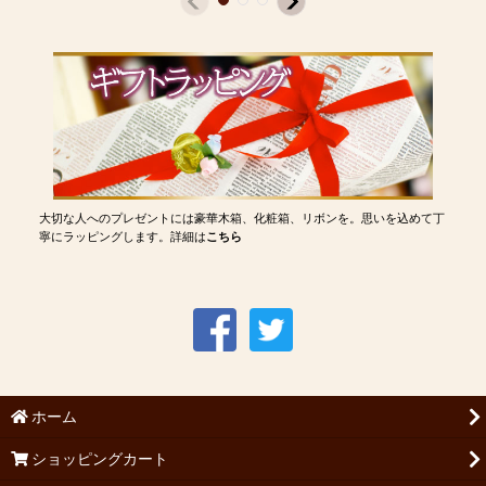
大切な人へのプレゼントには豪華木箱、化粧箱、リボンを。思いを込めて丁
寧にラッピングします。詳細は
こちら
ホーム
ショッピングカート