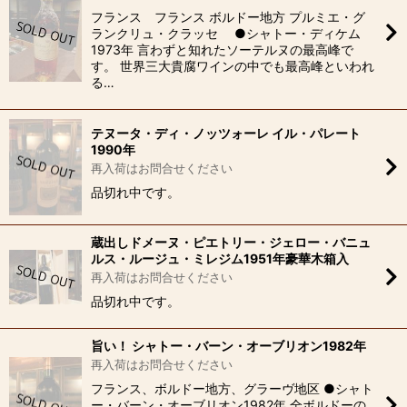
フランス フランス ボルドー地方 プルミエ・グ
ランクリュ・クラッセ ●シャトー・ディケム
1973年 言わずと知れたソーテルヌの最高峰で
す。 世界三大貴腐ワインの中でも最高峰といわれ
る…
テヌータ・ディ・ノッツォーレ イル・パレート
1990年
再入荷はお問合せください
品切れ中です。
蔵出しドメーヌ・ピエトリー・ジェロー・バニュ
ルス・ルージュ・ミレジム1951年豪華木箱入
再入荷はお問合せください
品切れ中です。
旨い！ シャトー・バーン・オーブリオン1982年
再入荷はお問合せください
フランス、ボルドー地方、グラーヴ地区 ●シャト
ー・バーン・オーブリオン1982年 全ボルドーの