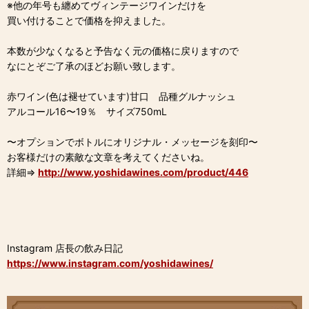
※他の年号も纏めてヴィンテージワインだけを
買い付けることで価格を抑えました。
本数が少なくなると予告なく元の価格に戻りますので
なにとぞご了承のほどお願い致します。
赤ワイン(色は褪せています)甘口 品種グルナッシュ
アルコール16〜19％ サイズ750mL
〜オプションでボトルにオリジナル・メッセージを刻印〜
お客様だけの素敵な文章を考えてくださいね。
詳細⇒
http://www.yoshidawines.com/product/446
Instagram 店長の飲み日記
https://www.instagram.com/yoshidawines/