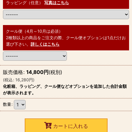
ラッピング（任意）
写真はこちら
クール便（4月～10月は必須）
2種類以上の商品をご注文の際、クール便オプションは1点だけお
選び下さい。
詳しくはこちら
販売価格
:
14,800
円
(税別)
(
税込
:
16,280
円
)
化粧箱、ラッピング、クール便などオプションを追加した合計金額
が表示されます。
数量
:
カートに入れる