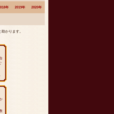
2018年
2019年
2020年
と助かります。
合
ご
。
か
数