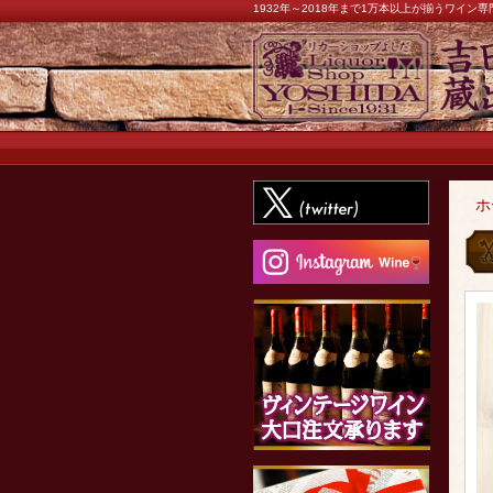
1932年～2018年まで1万本以上が揃うワイ
ホ