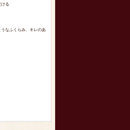
だける
ようなふくらみ、キレのあ
。