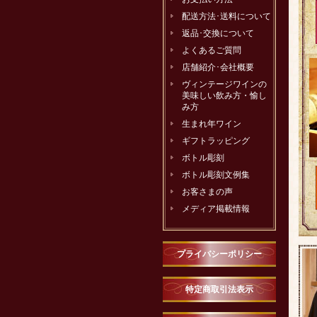
配送方法･送料について
返品･交換について
よくあるご質問
店舗紹介･会社概要
ヴィンテージワインの
美味しい飲み方・愉し
み方
生まれ年ワイン
ギフトラッピング
ボトル彫刻
ボトル彫刻文例集
お客さまの声
メディア掲載情報
プライバシーポリシー
特定商取引法表示