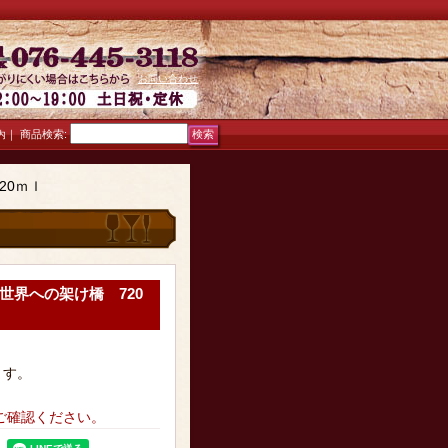
お問い合わせ
｜
商品検索
:
内
20ｍｌ
 世界への架け橋 720
ます。
ご確認ください。