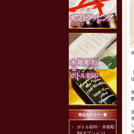
商品カテゴリ一覧
ボトル刻印・木箱彫
刻(オプション)