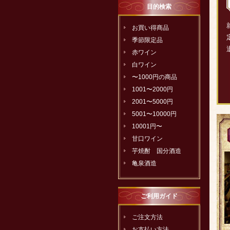
目的検索
お買い得商品
季節限定品
赤ワイン
白ワイン
〜1000円の商品
1001〜2000円
2001〜5000円
5001〜10000円
10001円〜
甘口ワイン
芋焼酎 国分酒造
亀泉酒造
ご利用ガイド
ご注文方法
お支払い方法