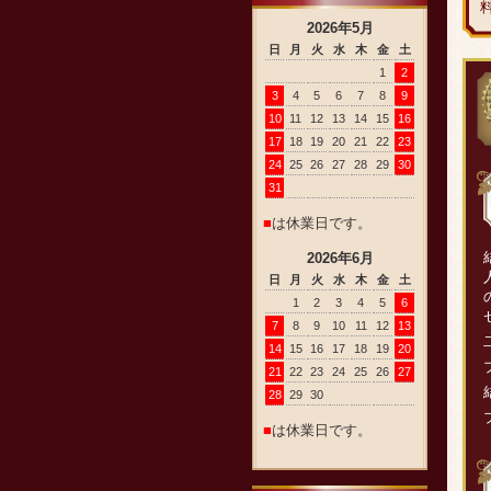
2026
年
5
月
日
月
火
水
木
金
土
1
2
3
4
5
6
7
8
9
10
11
12
13
14
15
16
17
18
19
20
21
22
23
24
25
26
27
28
29
30
31
■
は休業日です。
2026
年
6
月
日
月
火
水
木
金
土
1
2
3
4
5
6
7
8
9
10
11
12
13
14
15
16
17
18
19
20
21
22
23
24
25
26
27
28
29
30
■
は休業日です。