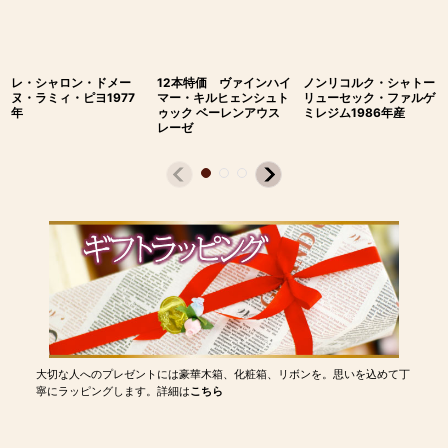
レ・シャロン・ドメー
12本特価 ヴァインハイ
ノンリコルク・シャトー
ヌ・ラミィ・ピヨ1977
マー・キルヒェンシュト
リューセック・ファルゲ
年
ゥック ベーレンアウス
ミレジム1986年産
レーゼ
大切な人へのプレゼントには豪華木箱、化粧箱、リボンを。思いを込めて丁
寧にラッピングします。詳細は
こちら