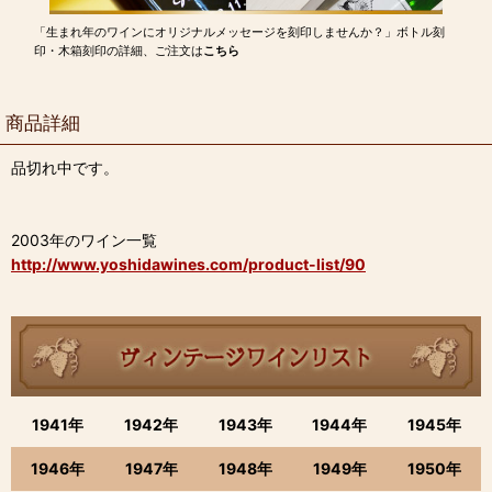
「生まれ年のワインにオリジナルメッセージを刻印しませんか？」ボトル刻
印・木箱刻印の詳細、ご注文は
こちら
商品詳細
品切れ中です。
2003年のワイン一覧
http://www.yoshidawines.com/product-list/90
1941年
1942年
1943年
1944年
1945年
1946年
1947年
1948年
1949年
1950年