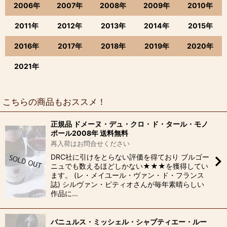
2006年
2007年
2008年
2009年
2010年
2011年
2012年
2013年
2014年
2015年
2016年
2017年
2018年
2019年
2020年
2021年
こちらの商品もおススメ！
正規品 ドメーヌ・デュ・クロ・ド・タール・モノ
ポール2008年 送料無料
再入荷はお問合せください
DRC社に引けをとらない評価を得ており ブルゴー
ニュでも数えるほどしかない★★★を獲得してい
ます。 (レ・メイユール・ヴァン・ド・フランス
誌) シルヴァン・ピティオさんが毎年素晴らしい
作品に…
バニュルス・ミッシェル・シャプティエー・ルー