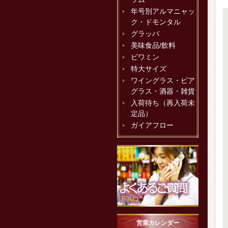
年号別アルマニャッ
ク・ドモンタル
グラッパ
美味食品/飲料
ビワミン
特大サイズ
ワイングラス・ビア
グラス・酒器・雑貨
入荷待ち（再入荷未
定品）
ガイアフロー
営業カレンダー