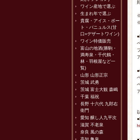
ワイン産地で選ぶ
生まれ年で選ぶ
貴腐・アイス・ポー
ト・バニュルス(甘
口=デザートワイン)
ワイン特価販売
富山の地酒(勝駒・
満寿泉・千代鶴・
ア
林・羽根屋など一
覧)
山形 山形正宗
茨城 武勇
茨城 富士大観 森嶋
ア
千葉 福祝
長野 十六代 九郎右
衛門
愛知 醸し人九平次
滋賀 不老泉
h
奈良 風の森
高知 亀泉