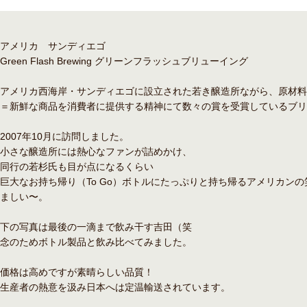
アメリカ サンディエゴ
Green Flash Brewing グリーンフラッシュブリューイング
アメリカ西海岸・サンディエゴに設立された若き醸造所ながら、原材料
＝新鮮な商品を消費者に提供する精神にて数々の賞を受賞しているブリ
2007年10月に訪問しました。
小さな醸造所には熱心なファンが詰めかけ、
同行の若杉氏も目が点になるくらい
巨大なお持ち帰り（To Go）ボトルにたっぷりと持ち帰るアメリカン
ましい〜。
下の写真は最後の一滴まで飲み干す吉田（笑
念のためボトル製品と飲み比べてみました。
価格は高めですが素晴らしい品質！
生産者の熱意を汲み日本へは定温輸送されています。