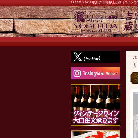
1932年～2018年まで1万本以上が揃うワイ
ホ
リ