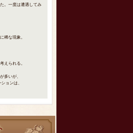
た。一度は遭遇してみ
に稀な現象。
考えられる。
が多いが、
ーションは、