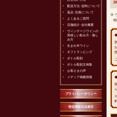
2
配送方法･送料について
返品･交換について
※
よくあるご質問
特
店舗紹介･会社概要
ヴィンテージワインの
美味しい飲み方・愉し
み方
生まれ年ワイン
ギフトラッピング
ボトル彫刻
ボトル彫刻文例集
お客さまの声
メディア掲載情報
プライバシーポリシー
特定商取引法表示