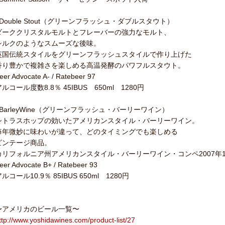
●Double Stout（グリーンフラッシュ・ダブルスタウト）
ダーククリスタルモルトとフレーバーの強力なモルト、
シルクのようなスムーズな後味。
英国伝統スタイルをグリーンフラッシュスタイルで作り上げた
香り豊かで複雑さを楽しめる高温発酵のパワフルスタウト。
eer Advocate A- / Ratebeer 97
ルコール度数8.8％ 45IBUS 650ml 1280円
●BarleyWine（グリーンフラッシュ・バーリーワイン）
シトラスホップの効いたアメリカンスタイル・バーリーワイン。
毎年微妙に味わいが違って、どのタイミングでも楽しめる
ビンテージ商品。
カリフォルニア州アメリカンスタイル・バーリーワイン・コンペ2007年
eer Advocate B+ / Ratebeer 93
ルコール10.9％ 85IBUS 650ml 1280円
〜アメリカのビール一覧〜
ttp://www.yoshidawines.com/product-list/27