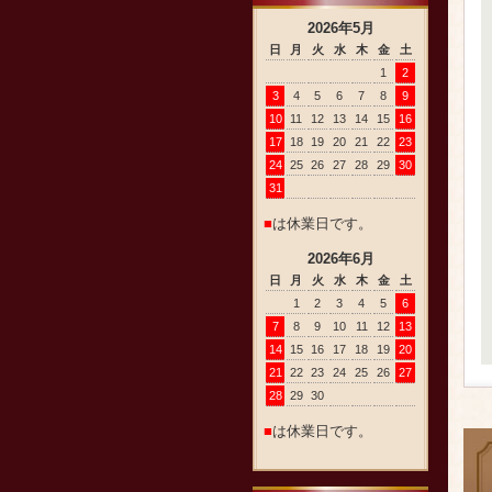
2026
年
5
月
日
月
火
水
木
金
土
1
2
3
4
5
6
7
8
9
10
11
12
13
14
15
16
17
18
19
20
21
22
23
24
25
26
27
28
29
30
31
■
は休業日です。
2026
年
6
月
日
月
火
水
木
金
土
1
2
3
4
5
6
7
8
9
10
11
12
13
14
15
16
17
18
19
20
21
22
23
24
25
26
27
28
29
30
■
は休業日です。