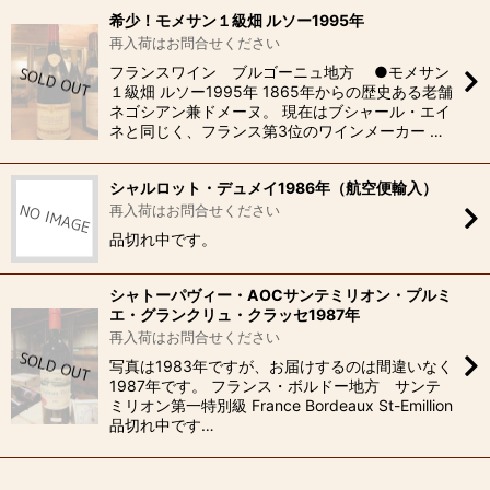
希少！モメサン１級畑 ルソー1995年
再入荷はお問合せください
フランスワイン ブルゴーニュ地方 ●モメサン
１級畑 ルソー1995年 1865年からの歴史ある老舗
ネゴシアン兼ドメーヌ。 現在はブシャール・エイ
ネと同じく、フランス第3位のワインメーカー …
シャルロット・デュメイ1986年（航空便輸入）
再入荷はお問合せください
品切れ中です。
シャトーパヴィー・AOCサンテミリオン・プルミ
エ・グランクリュ・クラッセ1987年
再入荷はお問合せください
写真は1983年ですが、お届けするのは間違いなく
1987年です。 フランス・ボルドー地方 サンテ
ミリオン第一特別級 France Bordeaux St-Emillion
品切れ中です…