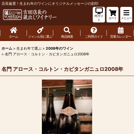
店長厳選！生まれ年のワインにオリジナルメッセージの刻印
PCサイ
カート
メニュー
ト
ホーム
ジャンル別に選ぶ
商品検索
ご利用ガイド
営業カレンダー
ホーム
>
生まれ年で選ぶ
>
2008年のワイン
>
名門 アロース・コルトン・カピタンガニュロ2008年
名門 アロース・コルトン・カピタンガニュロ2008年