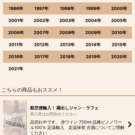
1996年
1997年
1998年
1999年
2000年
2001年
2002年
2003年
2004年
2005年
2006年
2007年
2008年
2009年
2010年
2011年
2012年
2013年
2014年
2015年
2016年
2017年
2018年
2019年
2020年
2021年
こちらの商品もおススメ！
航空便輸入！ 蔵出しジャン・ラフェ
再入荷はお問合せください
品切れ中です。 赤ワイン 750ml 品種ピノノワー
ル100％ 定温輸入 定温保管 古酒についてご理解
ください