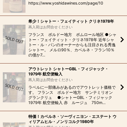
https://www.yoshidawines.com/page/10
希少！シャトー・フェイティット クリネ1978年
再入荷はお問合せください
フランス ボルドー地方 ポムロール地区 ●シャ
トー・フェイティット・クリネ1978年 近年シャ
トー・ル・パンのオーナーからも注目される秀逸
シャトー。 メルロ90％、カベルネ・フラン10％
の僅か7…
アウトレット シャトーGBL・フィジャック・
1979年 航空便輸入
再入荷はお問合せください
ラベルに一部痛みがあるのでアウトレット価格で
す。 フランス ボルドー地方 サンテミリオン
グランクリュ ●シャトーGBL・フィジャック
1979年 航空便輸入 赤 ルージュ 750m…
特価！カベルネ・ソーヴィニヨン・エステート ウ
ィリアムヒル・ノンリコルク1980年