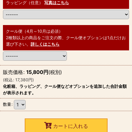
ラッピング（任意）
写真はこちら
クール便（4月～10月は必須）
2種類以上の商品をご注文の際、クール便オプションは1点だけお
選び下さい。
詳しくはこちら
販売価格
:
15,800
円
(税別)
(
税込
:
17,380
円
)
化粧箱、ラッピング、クール便などオプションを追加した合計金額
が表示されます。
数量
:
カートに入れる