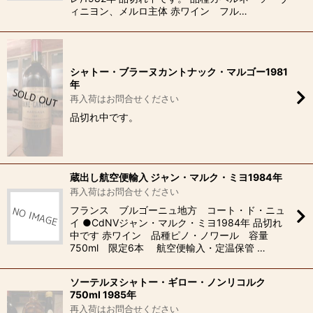
ィニヨン、メルロ主体 赤ワイン フル…
シャトー・ブラーヌカントナック・マルゴー1981
年
再入荷はお問合せください
品切れ中です。
蔵出し航空便輸入 ジャン・マルク・ミヨ1984年
再入荷はお問合せください
フランス ブルゴーニュ地方 コート・ド・ニュ
イ ●CdNVジャン・マルク・ミヨ1984年 品切れ
中です 赤ワイン 品種ピノ・ノワール 容量
750ml 限定6本 航空便輸入・定温保管 …
ソーテルヌシャトー・ギロー・ノンリコルク
750ml 1985年
再入荷はお問合せください