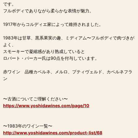
です。
フルボディでありながら柔らかな表情が魅力。
1917年からコルディエ家によって維持されました。
1983年は甘草、黒系果実の趣、ミディアム〜フルボディで肉づきが
よく、
スモーキーで凝縮感があり熟成していると
ロバート・パーカー氏は90点を付与しています。
赤ワイン 品種カベルネ、メルロ、プティヴェルド、カベルネフラ
ン
〜古酒についてご理解ください〜
https://www.yoshidawines.com/page/10
〜1983年のワイン一覧〜
http://www.yoshidawines.com/product-list/68