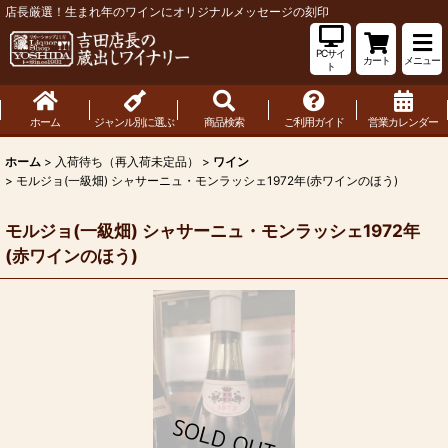
店長厳選！生まれ年のワインにオリジナルメッセージの刻印
PCサイ
カート
メニュー
ト
ホーム
ジャンル別に選ぶ
商品検索
ご利用ガイド
営業カレンダー
ホーム
>
入荷待ち（再入荷未定品）
>
ワイン
>
モルジョ(一級畑) シャサーニュ・モンラッシェ1972年(赤ワインのほう)
モルジョ(一級畑) シャサーニュ・モンラッシェ1972年
(赤ワインのほう)