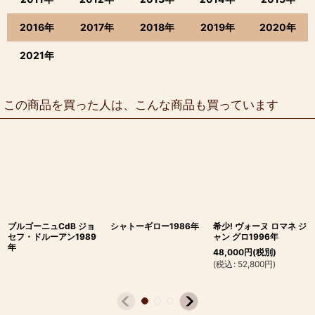
2016年
2017年
2018年
2019年
2020年
2021年
この商品を買った人は、こんな商品も買っています
ブルゴーニュCdB ジョ
シャトーギロー1986年
希少! ヴォーヌ ロマネ ジ
セフ・ドルーアン1989
ャン グロ1996年
年
48,000
円
(税別)
(
税込
:
52,800
円
)