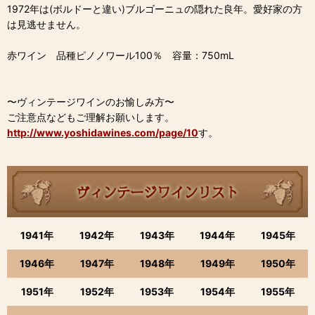
1972年は(ボルドーと違い)ブルゴーニュの隠れた良年。愛好家の方
は見逃せません。
赤ワイン 品種ピノノワール100％ 容量：750mL
〜ヴィンテージワインのお愉しみ方〜
ご注意点などもご理解お願いします。
http://www.yoshidawines.com/page/10
す。
1941年
1942年
1943年
1944年
1945年
1946年
1947年
1948年
1949年
1950年
1951年
1952年
1953年
1954年
1955年