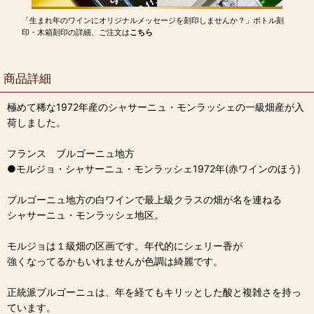
「生まれ年のワインにオリジナルメッセージを刻印しませんか？」ボトル刻
印・木箱刻印の詳細、ご注文は
こちら
商品詳細
極めて稀な1972年産のシャサーニュ・モンラッシェの一級畑産が入
荷しました。
フランス ブルゴーニュ地方
●モルジョ・シャサーニュ・モンラッシェ1972年(赤ワインのほう)
ブルゴーニュ地方の白ワインで最上級クラスの畑が名を連ねる
シャサーニュ・モンラッシェ地区。
モルジョは１級畑の区画です。年代的にシェリー香が
強くなってるかもいれませんが色調は綺麗です。
正統派ブルゴーニュは、年を経てもキリッとした酸と複雑さを持っ
ています。