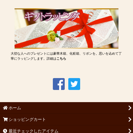
大切な人へのプレゼントには豪華木箱、化粧箱、リボンを。思いを込めて丁
寧にラッピングします。詳細は
こちら
ホーム
ショッピングカート
最近チェックしたアイテム