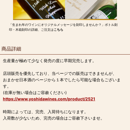
「生まれ年のワインにオリジナルメッセージを刻印しませんか？」ボトル刻
印・木箱刻印の詳細、ご注文は
こちら
商品詳細
生産量が極めて少なく発売の度に早期完売します。
店頭販売を優先しており、当ページでの販売はできませんが、
おまかせ日本酒のページから１本でしたら可能な場合もございま
す。
(在庫が無い場合はご容赦ください)
https://www.yoshidawines.com/product/2521
時期によっては、完売、入荷待ちになります。
入荷数が少ないため、完売の場合はご容赦下さいませ。