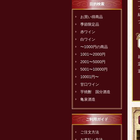
目的検索
お買い得商品
季節限定品
赤ワイン
白ワイン
〜1000円の商品
1001〜2000円
2001〜5000円
5001〜10000円
10001円〜
甘口ワイン
芋焼酎 国分酒造
亀泉酒造
ご利用ガイド
ご注文方法
お支払い方法