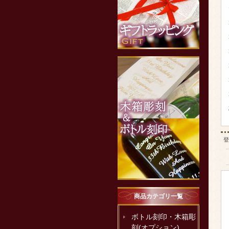
登
商品カテゴリ一覧
ボトル刻印・木箱彫
刻(オプション)