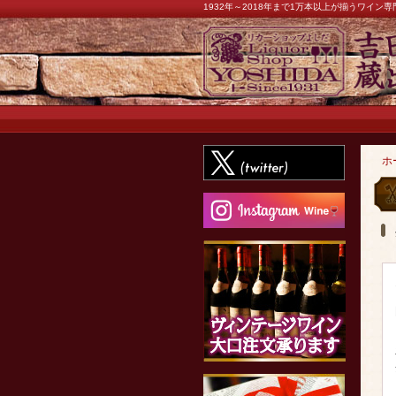
1932年～2018年まで1万本以上が揃うワイ
ホ