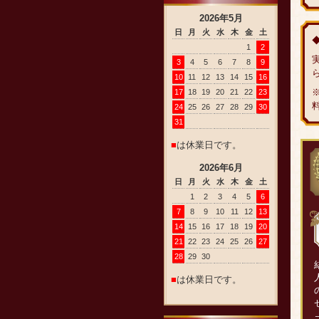
2026
年
5
月
日
月
火
水
木
金
土
1
2
3
4
5
6
7
8
9
10
11
12
13
14
15
16
17
18
19
20
21
22
23
24
25
26
27
28
29
30
31
■
は休業日です。
2026
年
6
月
日
月
火
水
木
金
土
1
2
3
4
5
6
7
8
9
10
11
12
13
14
15
16
17
18
19
20
21
22
23
24
25
26
27
28
29
30
■
は休業日です。