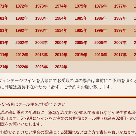
971年
1972年
1973年
1974年
1975年
1976年
1977年
981年
1982年
1983年
1984年
1985年
1986年
1987年
991年
1992年
1993年
1994年
1995年
1996年
1997年
001年
2002年
2003年
2004年
2005年
2006年
2007年
011年
2012年
2013年
2014年
2015年
2016年
2017年
021年
2022年
2023年
2024年
 ヴィンテージワインを店頭にてお受取希望の場合は事前にご予約を頂く
に日曜は店長不在のため「必ず」ご予約をお願い致します。
◆ 5〜9月はクール便をご指定ください
気温の高い季節の配送時に、急激な温度変化が原因で液漏れなどが発生する場
があります。5〜9月にワインをご注文のお客様はクール便（税込み324円）の
指定をお願いいたします。
ご指定いただけない場合の高温による液漏れなどは当方で責任を負いかねます