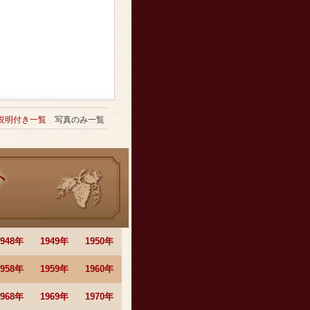
説明付き一覧
写真のみ一覧
1948年
1949年
1950年
1958年
1959年
1960年
1968年
1969年
1970年