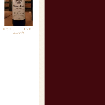
名門 シャトー・モンロー
ズ1994年
28,000円
(税別)
(税込
:
30,800円～)
[在庫わずか]