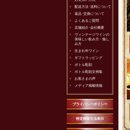
配送方法･送料について
返品･交換について
よくあるご質問
店舗紹介･会社概要
ヴィンテージワインの
美味しい飲み方・愉し
み方
生まれ年ワイン
ギフトラッピング
ボトル彫刻
ボトル彫刻文例集
お客さまの声
メディア掲載情報
プライバシーポリシー
特定商取引法表示