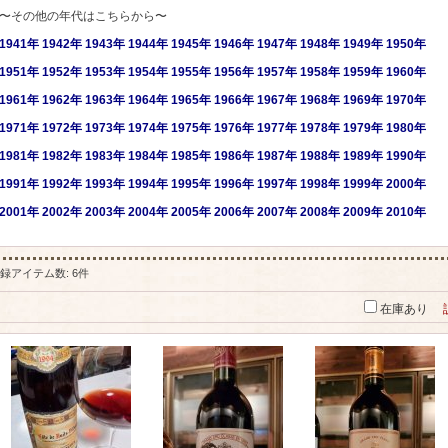
〜その他の年代はこちらから〜
1941年
1942年
1943年
1944年
1945年
1946年
1947年
1948年
1949年
1950年
1951年
1952年
1953年
1954年
1955年
1956年
1957年
1958年
1959年
1960年
1961年
1962年
1963年
1964年
1965年
1966年
1967年
1968年
1969年
1970年
1971年
1972年
1973年
1974年
1975年
1976年
1977年
1978年
1979年
1980年
1981年
1982年
1983年
1984年
1985年
1986年
1987年
1988年
1989年
1990年
1991年
1992年
1993年
1994年
1995年
1996年
1997年
1998年
1999年
2000年
2001
年
2002年
2003年
2004年
2005年
2006年
2007年
2008年
2009年
2010年
録アイテム数
:
6件
在庫あり