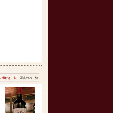
説明付き一覧
写真のみ一覧