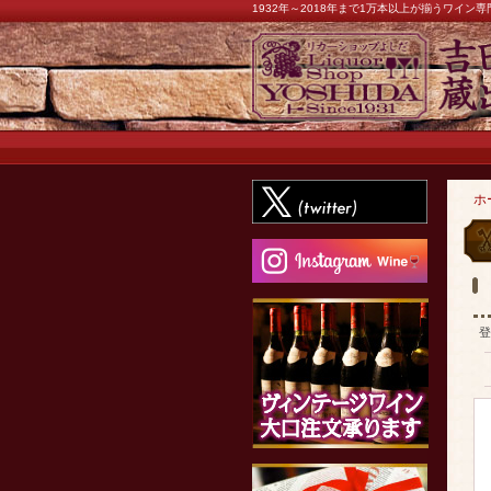
1932年～2018年まで1万本以上が揃うワイ
ホ
登