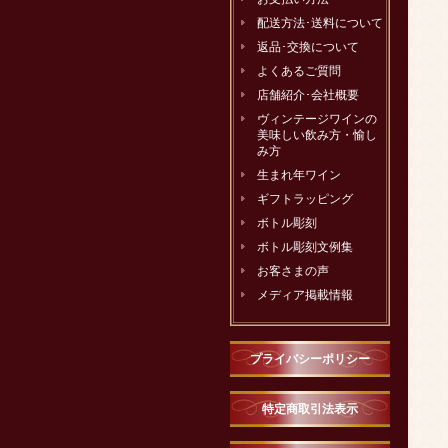
配送方法･送料について
返品･交換について
よくあるご質問
店舗紹介･会社概要
ヴィンテージワインの
美味しい飲み方・愉し
み方
生まれ年ワイン
ギフトラッピング
ボトル彫刻
ボトル彫刻文例集
お客さまの声
メディア掲載情報
プライバシーポリシー
特定商取引法表示