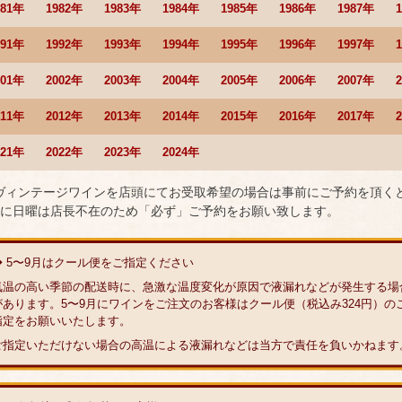
981年
1982年
1983年
1984年
1985年
1986年
1987年
991年
1992年
1993年
1994年
1995年
1996年
1997年
001年
2002年
2003年
2004年
2005年
2006年
2007年
011年
2012年
2013年
2014年
2015年
2016年
2017年
021年
2022年
2023年
2024年
 ヴィンテージワインを店頭にてお受取希望の場合は事前にご予約を頂く
に日曜は店長不在のため「必ず」ご予約をお願い致します。
◆ 5〜9月はクール便をご指定ください
気温の高い季節の配送時に、急激な温度変化が原因で液漏れなどが発生する場
があります。5〜9月にワインをご注文のお客様はクール便（税込み324円）の
指定をお願いいたします。
ご指定いただけない場合の高温による液漏れなどは当方で責任を負いかねます