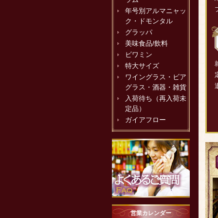
年号別アルマニャッ
ク・ドモンタル
グラッパ
美味食品/飲料
ビワミン
特大サイズ
ワイングラス・ビア
グラス・酒器・雑貨
入荷待ち（再入荷未
定品）
ガイアフロー
営業カレンダー