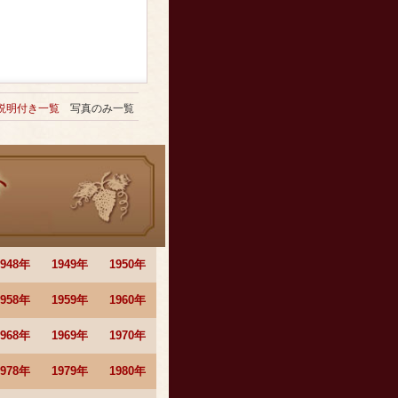
説明付き一覧
写真のみ一覧
1948年
1949年
1950年
1958年
1959年
1960年
1968年
1969年
1970年
1978年
1979年
1980年