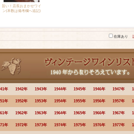
旨い！店長おまかせワイ
ン(本数は備考欄へ追記)
5,000円
(税別)
(税込
:
5,500円～)
在庫あり
941年
1942年
1943年
1944年
1945年
1946年
1947年
951年
1952年
1953年
1954年
1955年
1956年
1957年
961年
1962年
1963年
1964年
1965年
1966年
1967年
971年
1972年
1973年
1974年
1975年
1976年
1977年