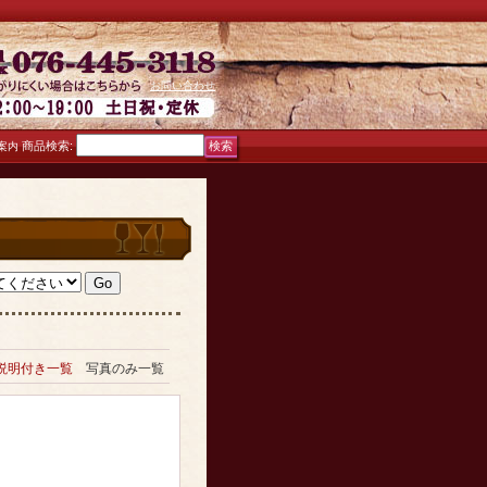
お問い合わせ
商品検索
:
案内
説明付き一覧
写真のみ一覧