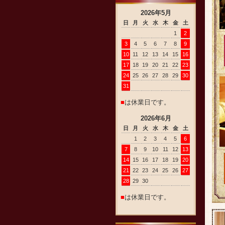
2026
年
5
月
日
月
火
水
木
金
土
1
2
3
4
5
6
7
8
9
10
11
12
13
14
15
16
17
18
19
20
21
22
23
24
25
26
27
28
29
30
31
■
は休業日です。
2026
年
6
月
日
月
火
水
木
金
土
1
2
3
4
5
6
7
8
9
10
11
12
13
14
15
16
17
18
19
20
21
22
23
24
25
26
27
28
29
30
■
は休業日です。