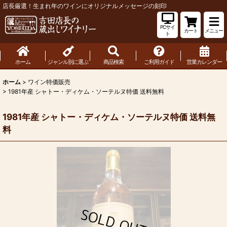
店長厳選！生まれ年のワインにオリジナルメッセージの刻印
PCサイ
カート
メニュー
ト
ホーム
ジャンル別に選ぶ
商品検索
ご利用ガイド
営業カレンダー
ホーム
>
ワイン特価販売
>
1981年産 シャトー・ディケム・ソーテルヌ特価 送料無料
1981年産 シャトー・ディケム・ソーテルヌ特価 送料無
料