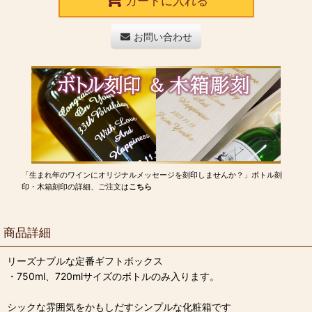
カートに入れる
お問い合わせ
「生まれ年のワインにオリジナルメッセージを刻印しませんか？」ボトル刻
印・木箱刻印の詳細、ご注文は
こちら
商品詳細
リーズナブルな定番ギフトボックス
・750ml、720mlサイズのボトルのみ入ります。
シックな雰囲気をかもしだすシンプルな化粧箱です