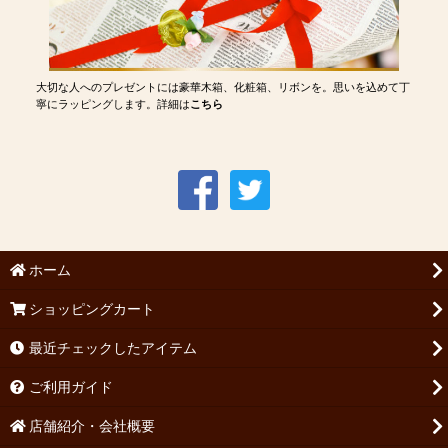
大切な人へのプレゼントには豪華木箱、化粧箱、リボンを。思いを込めて丁
寧にラッピングします。詳細は
こちら
ホーム
ショッピングカート
最近チェックしたアイテム
ご利用ガイド
店舗紹介・会社概要