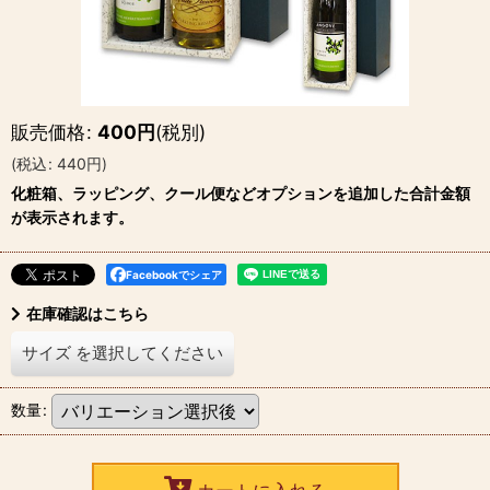
販売価格
:
400
円
(税別)
(
税込
:
440
円
)
化粧箱、ラッピング、クール便などオプションを追加した合計金額
が表示されます。
Facebookでシェア
在庫確認はこちら
サイズ
を選択してください
数量
: