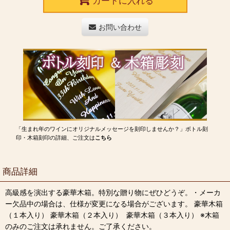
カートに入れる
お問い合わせ
「生まれ年のワインにオリジナルメッセージを刻印しませんか？」ボトル刻
印・木箱刻印の詳細、ご注文は
こちら
商品詳細
高級感を演出する豪華木箱。特別な贈り物にぜひどうぞ。・メーカ
ー欠品中の場合は、仕様が変更になる場合がございます。 豪華木箱
（１本入り） 豪華木箱（２本入り） 豪華木箱（３本入り） ※木箱
のみのご注文は承れません。ご了承ください。