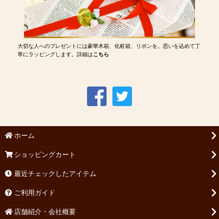
大切な人へのプレゼントには豪華木箱、化粧箱、リボンを。思いを込めて丁
寧にラッピングします。詳細は
こちら
ホーム
ショッピングカート
最近チェックしたアイテム
ご利用ガイド
店舗紹介・会社概要