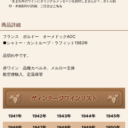
「生まれ年のワインにオリジナルメッセージを刻印しませんか？」ボトル刻
印・木箱刻印の詳細、ご注文は
こちら
商品詳細
フランス ボルドー オーメドックAOC
●シャトー・カントループ・ラフィット1982年
品切れ中です。
赤ワイン 品種カベルネ、メルロー主体
航空便輸入、定温保管
1941年
1942年
1943年
1944年
1945年
1946年
1947年
1948年
1949年
1950年