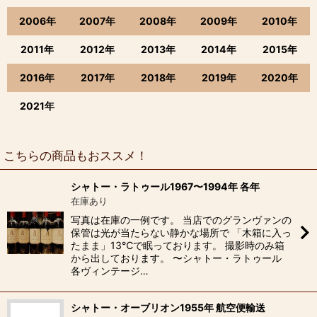
2006年
2007年
2008年
2009年
2010年
2011年
2012年
2013年
2014年
2015年
2016年
2017年
2018年
2019年
2020年
2021年
こちらの商品もおススメ！
シャトー・ラトゥール1967〜1994年 各年
在庫あり
写真は在庫の一例です。 当店でのグランヴァンの
保管は光が当たらない静かな場所で 「木箱に入っ
たまま」13℃で眠っております。 撮影時のみ箱
から出しております。 〜シャトー・ラトゥール
各ヴィンテージ…
シャトー・オーブリオン1955年 航空便輸送