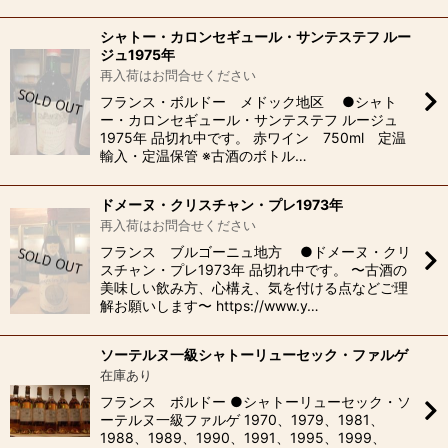
シャトー・カロンセギュール・サンテステフ ルー
ジュ1975年
再入荷はお問合せください
フランス・ボルドー メドック地区 ●シャト
ー・カロンセギュール・サンテステフ ルージュ
1975年 品切れ中です。 赤ワイン 750ml 定温
輸入・定温保管 ※古酒のボトル…
ドメーヌ・クリスチャン・プレ1973年
再入荷はお問合せください
フランス ブルゴーニュ地方 ●ドメーヌ・クリ
スチャン・プレ1973年 品切れ中です。 〜古酒の
美味しい飲み方、心構え、気を付ける点などご理
解お願いします〜 https://www.y…
ソーテルヌ一級シャトーリューセック・ファルゲ
在庫あり
フランス ボルドー ●シャトーリューセック・ソ
ーテルヌ一級ファルゲ 1970、1979、1981、
1988、1989、1990、1991、1995、1999、