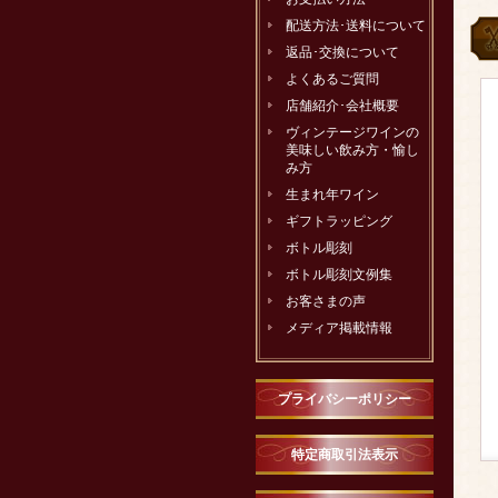
配送方法･送料について
返品･交換について
よくあるご質問
店舗紹介･会社概要
ヴィンテージワインの
美味しい飲み方・愉し
み方
生まれ年ワイン
ギフトラッピング
ボトル彫刻
ボトル彫刻文例集
お客さまの声
メディア掲載情報
プライバシーポリシー
特定商取引法表示