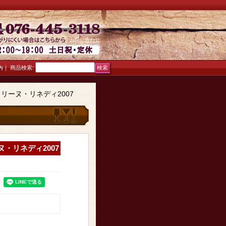
お問い合わせ
｜
商品検索
:
内
リーヌ・リネディ2007
・リネディ2007