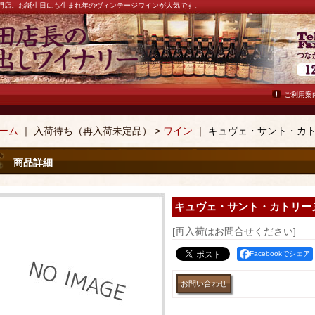
ン専門店。お誕生日にも生まれ年のヴィンテージワインが人気です。
ご利用案
ーム
｜ 入荷待ち（再入荷未定品） >
ワイン
｜
キュヴェ・サント・カト
商品詳細
キュヴェ・サント・カトリーヌ
[再入荷はお問合せください]
Facebookでシェア