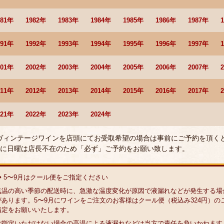
981年
1982年
1983年
1984年
1985年
1986年
1987年
991年
1992年
1993年
1994年
1995年
1996年
1997年
001年
2002年
2003年
2004年
2005年
2006年
2007年
011年
2012年
2013年
2014年
2015年
2016年
2017年
021年
2022年
2023年
2024年
 ヴィンテージワインを店頭にてお受取希望の場合は事前にご予約を頂く
に日曜は店長不在のため「必ず」ご予約をお願い致します。
◆ 5〜9月はクール便をご指定ください
気温の高い季節の配送時に、急激な温度変化が原因で液漏れなどが発生する場
があります。5〜9月にワインをご注文のお客様はクール便（税込み324円）の
指定をお願いいたします。
ご指定いただけない場合の高温による液漏れなどは当方で責任を負いかねます