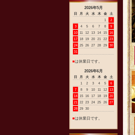
2026
年
5
月
日
月
火
水
木
金
土
1
2
3
4
5
6
7
8
9
10
11
12
13
14
15
16
17
18
19
20
21
22
23
24
25
26
27
28
29
30
31
■
は休業日です。
2026
年
6
月
日
月
火
水
木
金
土
1
2
3
4
5
6
7
8
9
10
11
12
13
14
15
16
17
18
19
20
21
22
23
24
25
26
27
28
29
30
■
は休業日です。