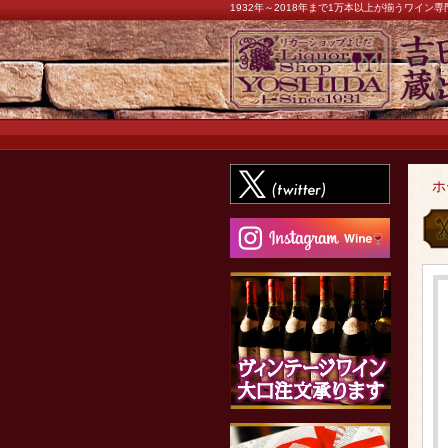
1932年～2018年まで1万本以上が揃うワイ
ホ