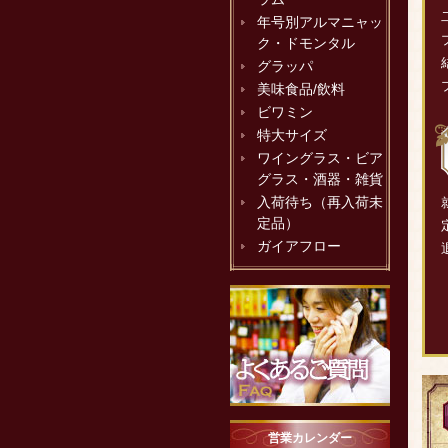
年号別アルマニャッ
ク・ドモンタル
グラッパ
美味食品/飲料
ビワミン
特大サイズ
ワイングラス・ビア
グラス・酒器・雑貨
入荷待ち（再入荷未
定品）
ガイアフロー
営業カレンダー