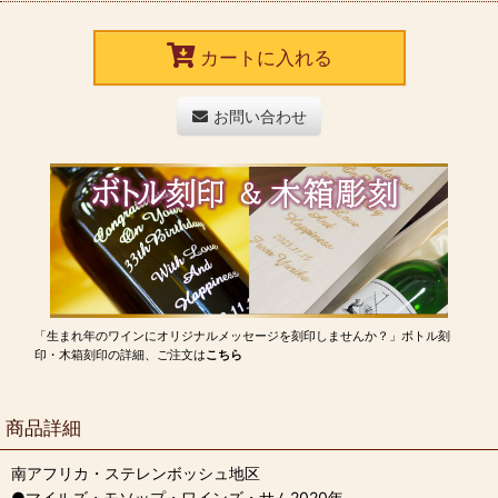
カートに入れる
お問い合わせ
「生まれ年のワインにオリジナルメッセージを刻印しませんか？」ボトル刻
印・木箱刻印の詳細、ご注文は
こちら
商品詳細
南アフリカ・ステレンボッシュ地区
●マイルズ・モソップ・ワインズ・サム2020年