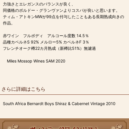
力強さとエレガンスのバランスが良く、
同価格のボルドー・グランヴァンよりコスパが良いと思います。
ティム・アトキンMWが99点を付与したこともある長期熟成向きの
作品。
赤ワイン フルボディ アルコール度数 14.5％
品種カベルネS 92% メルロー5% カベルネF 3％
フレンチオーク樽22カ月熟成（新樽比51%）無濾過
Miles Mossop Wines SAM 2020
さらに詳細はこちら
South Africa Bernardt Boys Shiraz & Cabernet Vintage 2010