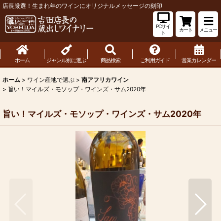
店長厳選！生まれ年のワインにオリジナルメッセージの刻印
PCサイ
カート
メニュー
ト
ホーム
ジャンル別に選ぶ
商品検索
ご利用ガイド
営業カレンダー
ホーム
>
ワイン産地で選ぶ
>
南アフリカワイン
>
旨い！マイルズ・モソップ・ワインズ・サム2020年
旨い！マイルズ・モソップ・ワインズ・サム2020年