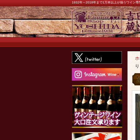
1932年～2018年まで1万本以上が揃うワイ
ホ
り