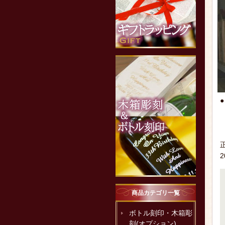
商品カテゴリ一覧
ボトル刻印・木箱彫
刻(オプション)