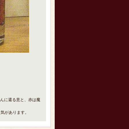
んに還る意と、赤は魔
人気があります。