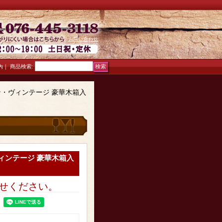
お問い合わせ
｜
商品検索
:
内
・ヴィンテージ 豪華木箱入
ィンテージ 豪華木箱入
せ
ください。