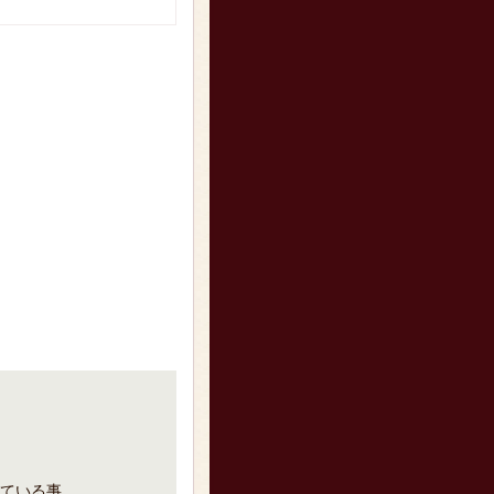
ている事。