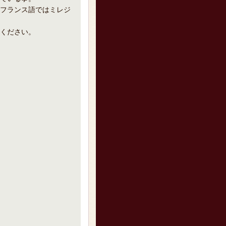
フランス語ではミレジ
ください。