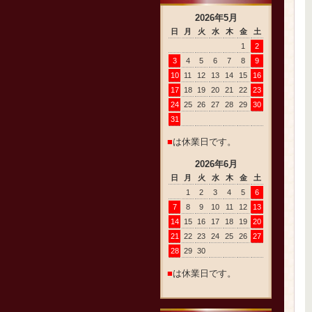
2026
年
5
月
日
月
火
水
木
金
土
1
2
3
4
5
6
7
8
9
10
11
12
13
14
15
16
17
18
19
20
21
22
23
24
25
26
27
28
29
30
31
■
は休業日です。
2026
年
6
月
日
月
火
水
木
金
土
1
2
3
4
5
6
7
8
9
10
11
12
13
14
15
16
17
18
19
20
21
22
23
24
25
26
27
28
29
30
■
は休業日です。