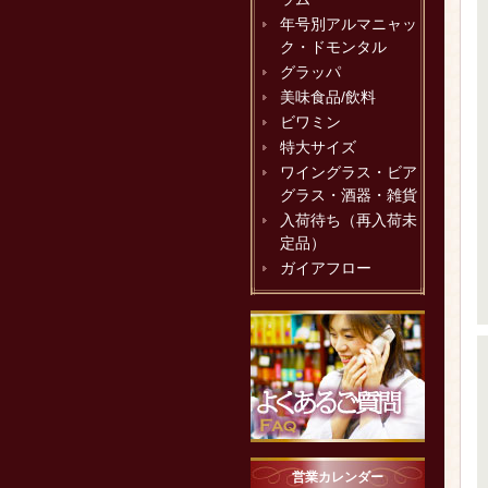
年号別アルマニャッ
ク・ドモンタル
グラッパ
美味食品/飲料
ビワミン
特大サイズ
ワイングラス・ビア
グラス・酒器・雑貨
入荷待ち（再入荷未
定品）
ガイアフロー
営業カレンダー