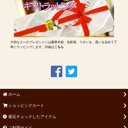
大切な人へのプレゼントには豪華木箱、化粧箱、リボンを。思いを込めて丁
寧にラッピングします。詳細は
こちら
ホーム
ショッピングカート
最近チェックしたアイテム
ご利用ガイド