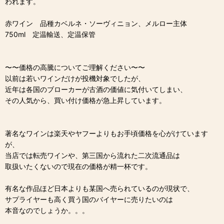
われます。
赤ワイン 品種カベルネ・ソーヴィニョン、メルロー主体
750ml 定温輸送、定温保管
〜〜価格の高騰についてご理解ください〜〜
以前は若いワインだけが投機対象でしたが、
近年は各国のブローカーが古酒の価値に気付いてしまい、
その人気から、買い付け価格が急上昇しています。
著名なワインは楽天やヤフーよりもお手頃価格を心がけています
が、
当店では転売ワインや、第三国から流れた二次流通品は
取扱いたくないので現在の価格が精一杯です。
有名な作品ほど日本よりも某国へ売られているのが現状で、
サプライヤーも高く買う国のバイヤーに売りたいのは
本音なのでしょうか。。。