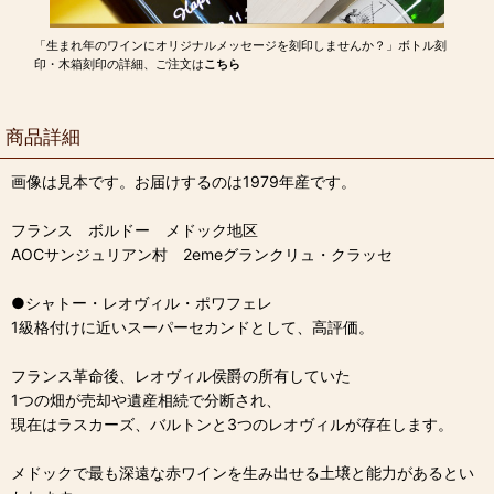
「生まれ年のワインにオリジナルメッセージを刻印しませんか？」ボトル刻
印・木箱刻印の詳細、ご注文は
こちら
商品詳細
画像は見本です。お届けするのは1979年産です。
フランス ボルドー メドック地区
AOCサンジュリアン村 2emeグランクリュ・クラッセ
●シャトー・レオヴィル・ポワフェレ
1級格付けに近いスーパーセカンドとして、高評価。
フランス革命後、レオヴィル侯爵の所有していた
1つの畑が売却や遺産相続で分断され、
現在はラスカーズ、バルトンと3つのレオヴィルが存在します。
メドックで最も深遠な赤ワインを生み出せる土壌と能力があるとい