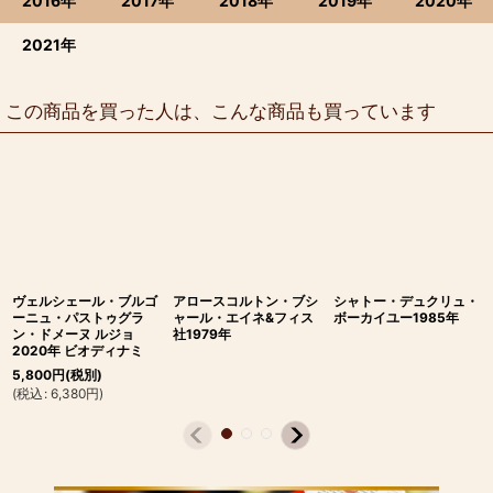
2016年
2017年
2018年
2019年
2020年
2021年
この商品を買った人は、こんな商品も買っています
ヴェルシェール・ブルゴ
アロースコルトン・ブシ
シャトー・デュクリュ・
ーニュ・パストゥグラ
ャール・エイネ&フィス
ボーカイユー1985年
ン・ドメーヌ ルジョ
社1979年
2020年 ビオディナミ
5,800
円
(税別)
(
税込
:
6,380
円
)