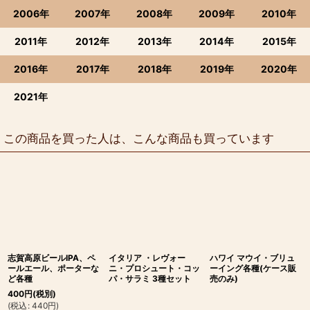
2006年
2007年
2008年
2009年
2010年
2011年
2012年
2013年
2014年
2015年
2016年
2017年
2018年
2019年
2020年
2021年
この商品を買った人は、こんな商品も買っています
志賀高原ビールIPA、ペ
イタリア ・レヴォー
ハワイ マウイ・ブリュ
ールエール、ポーターな
ニ・プロシュート・コッ
ーイング各種(ケース販
ど各種
パ・サラミ 3種セット
売のみ)
400
円
(税別)
(
税込
:
440
円
)