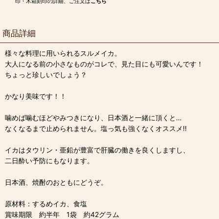
印・木箱刻印の詳細、ご注文は
こちら
商品詳細
様々な料理に用いられるスルメイカ。
大人になる前の小さなものがコレで、見た目にも可愛いんです！
ちょっと珍しいでしょう？
かなり美味です！！
噛めば噛むほどやみつきになり、日本酒と一緒に頂くと…
なくなるまで止められません。塩っ気も強くなくオススメ!!
イカはタウリン・亜鉛が豊富で肝臓の働きを良くしますし、
二日酔い予防にもなります。
日本酒、焼酎のおともにどうぞ。
原材料：するめイカ、食塩
賞味期限 約半年 1袋 約42グラム