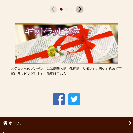
大切な人へのプレゼントには豪華木箱、化粧箱、リボンを。思いを込めて丁
寧にラッピングします。詳細は
こちら
ホーム