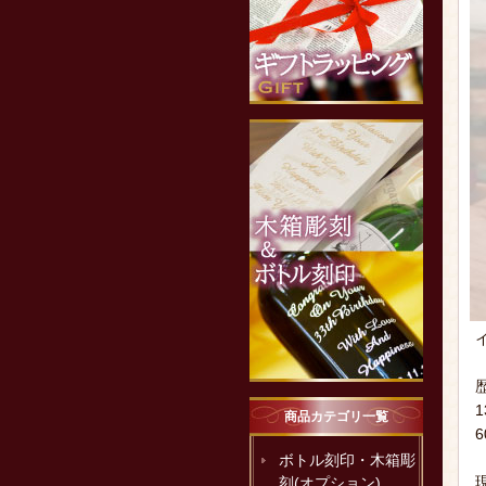
商品カテゴリ一覧
ボトル刻印・木箱彫
刻(オプション)