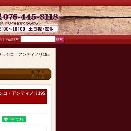
お問い合わせ
｜
商品検索
:
内
ラシコ・アンティノリ195
コ・アンティノリ195