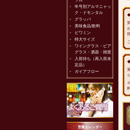
年号別アルマニャッ
ク・ドモンタル
グラッパ
美味食品/飲料
ビワミン
特大サイズ
ワイングラス・ビア
グラス・酒器・雑貨
入荷待ち（再入荷未
定品）
ガイアフロー
営業カレンダー