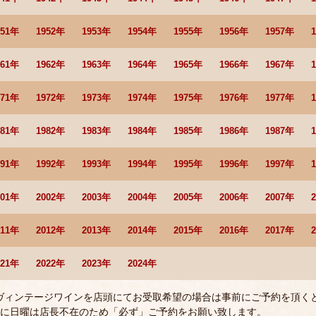
951年
1952年
1953年
1954年
1955年
1956年
1957年
961年
1962年
1963年
1964年
1965年
1966年
1967年
971年
1972年
1973年
1974年
1975年
1976年
1977年
981年
1982年
1983年
1984年
1985年
1986年
1987年
991年
1992年
1993年
1994年
1995年
1996年
1997年
001年
2002年
2003年
2004年
2005年
2006年
2007年
011年
2012年
2013年
2014年
2015年
2016年
2017年
021年
2022年
2023年
2024年
 ヴィンテージワインを店頭にてお受取希望の場合は事前にご予約を頂く
に日曜は店長不在のため「必ず」ご予約をお願い致します。