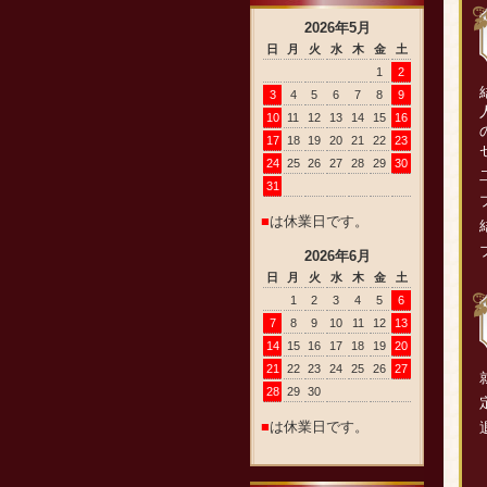
2026
年
5
月
日
月
火
水
木
金
土
1
2
3
4
5
6
7
8
9
10
11
12
13
14
15
16
17
18
19
20
21
22
23
24
25
26
27
28
29
30
31
■
は休業日です。
2026
年
6
月
日
月
火
水
木
金
土
1
2
3
4
5
6
7
8
9
10
11
12
13
14
15
16
17
18
19
20
21
22
23
24
25
26
27
28
29
30
■
は休業日です。