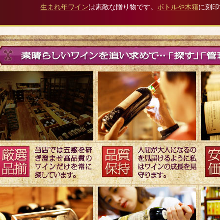
生まれ年ワイン
は素敵な贈り物です。
ボトルや木箱
に刻印