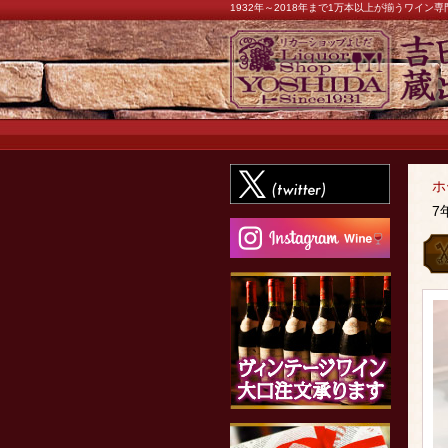
1932年～2018年まで1万本以上が揃うワイ
ホ
7