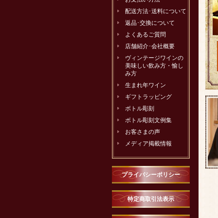
配送方法･送料について
返品･交換について
よくあるご質問
店舗紹介･会社概要
ヴィンテージワインの
美味しい飲み方・愉し
み方
生まれ年ワイン
ギフトラッピング
ボトル彫刻
ボトル彫刻文例集
お客さまの声
メディア掲載情報
プライバシーポリシー
特定商取引法表示