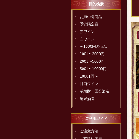
目的検索
お買い得商品
季節限定品
赤ワイン
白ワイン
〜1000円の商品
1001〜2000円
2001〜5000円
5001〜10000円
10001円〜
甘口ワイン
芋焼酎 国分酒造
亀泉酒造
ご利用ガイド
ご注文方法
お支払い方法