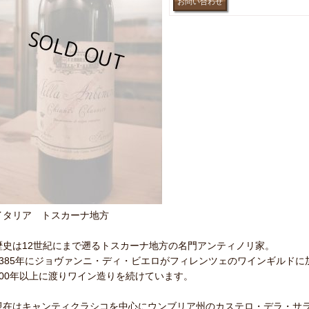
イタリア トスカーナ地方
歴史は12世紀にまで遡るトスカーナ地方の名門アンティノリ家。
1385年にジョヴァンニ・ディ・ビエロがフィレンツェのワインギルドに
600年以上に渡りワイン造りを続けています。
現在はキャンティクラシコを中心にウンブリア州のカステロ・デラ・サ