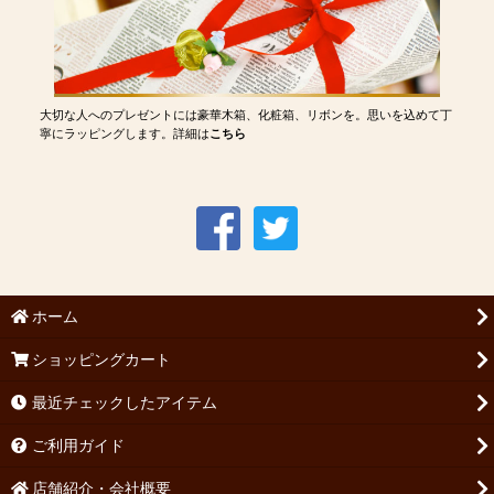
大切な人へのプレゼントには豪華木箱、化粧箱、リボンを。思いを込めて丁
寧にラッピングします。詳細は
こちら
ホーム
ショッピングカート
最近チェックしたアイテム
ご利用ガイド
店舗紹介・会社概要