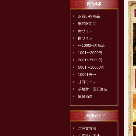
目的検索
お買い得商品
季節限定品
赤ワイン
白ワイン
〜1000円の商品
1001〜2000円
2001〜5000円
5001〜10000円
10001円〜
甘口ワイン
芋焼酎 国分酒造
亀泉酒造
ご利用ガイド
ご注文方法
お支払い方法