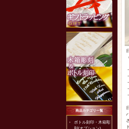
商品カテゴリ一覧
ボトル刻印・木箱彫
刻(オプション)