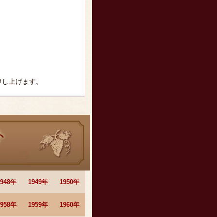
。
申し上げます。
1948年
1949年
1950年
1958年
1959年
1960年