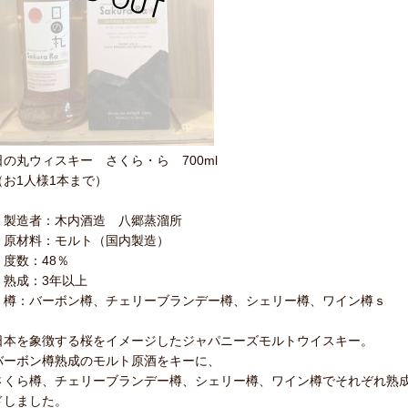
日の丸ウィスキー さくら・ら 700ml
（お1人様1本まで）
・製造者：木内酒造 八郷蒸溜所
・原材料：モルト（国内製造）
・度数：48％
・熟成：3年以上
・樽：バーボン樽、チェリーブランデー樽、シェリー樽、ワイン樽ｓ
日本を象徴する桜をイメージしたジャパニーズモルトウイスキー。
バーボン樽熟成のモルト原酒をキーに、
さくら樽、チェリーブランデー樽、シェリー樽、ワイン樽でそれぞれ熟
ドしました。