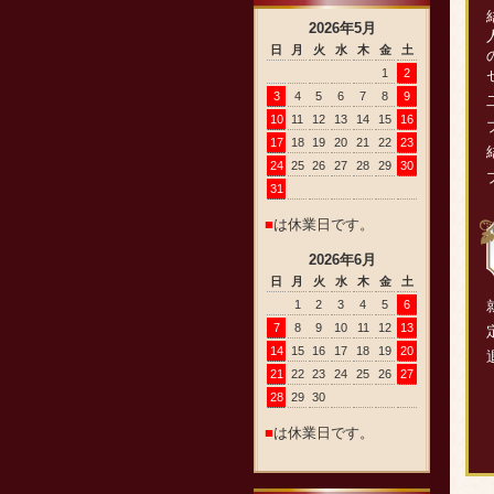
2026
年
5
月
日
月
火
水
木
金
土
1
2
3
4
5
6
7
8
9
10
11
12
13
14
15
16
17
18
19
20
21
22
23
24
25
26
27
28
29
30
31
■
は休業日です。
2026
年
6
月
日
月
火
水
木
金
土
1
2
3
4
5
6
7
8
9
10
11
12
13
14
15
16
17
18
19
20
21
22
23
24
25
26
27
28
29
30
■
は休業日です。