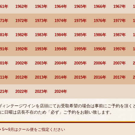
961年
1962年
1963年
1964年
1965年
1966年
1967年
971年
1972年
1973年
1974年
1975年
1976年
1977年
981年
1982年
1983年
1984年
1985年
1986年
1987年
991年
1992年
1993年
1994年
1995年
1996年
1997年
001年
2002年
2003年
2004年
2005年
2006年
2007年
011年
2012年
2013年
2014年
2015年
2016年
2017年
021年
2022年
2023年
2024年
 ヴィンテージワインを店頭にてお受取希望の場合は事前にご予約を頂く
に日曜は店長不在のため「必ず」ご予約をお願い致します。
◆ 5〜9月はクール便をご指定ください