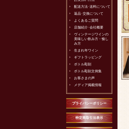
配送方法･送料について
返品･交換について
よくあるご質問
店舗紹介･会社概要
ヴィンテージワインの
美味しい飲み方・愉し
み方
生まれ年ワイン
ギフトラッピング
ボトル彫刻
ボトル彫刻文例集
お客さまの声
メディア掲載情報
プライバシーポリシー
特定商取引法表示