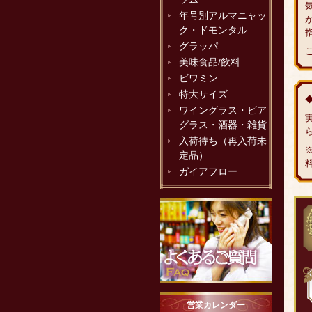
年号別アルマニャッ
ク・ドモンタル
グラッパ
美味食品/飲料
ビワミン
特大サイズ
ワイングラス・ビア
グラス・酒器・雑貨
入荷待ち（再入荷未
定品）
ガイアフロー
営業カレンダー