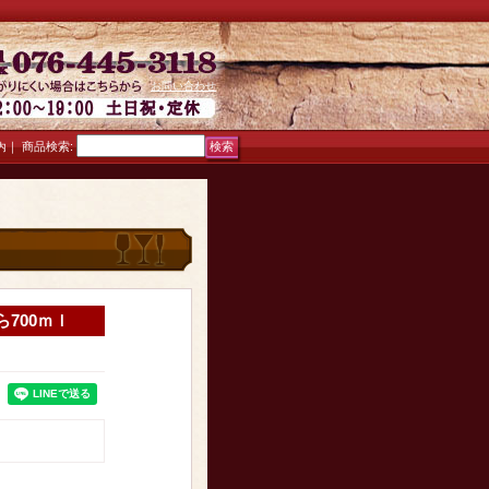
お問い合わせ
｜
商品検索
:
内
700ｍｌ