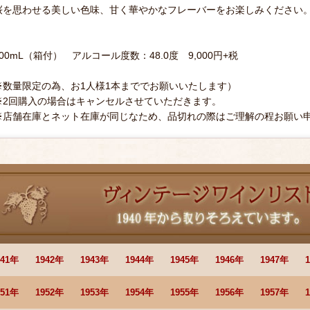
桜を思わせる美しい色味、甘く華やかなフレーバーをお楽しみください
700mL（箱付） アルコール度数：48.0度 9,000円+税
※数量限定の為、お1人様1本まででお願いいたします）
※2回購入の場合はキャンセルさせていただきます。
※店舗在庫とネット在庫が同じなため、品切れの際はご理解の程お願い
941年
1942年
1943年
1944年
1945年
1946年
1947年
951年
1952年
1953年
1954年
1955年
1956年
1957年