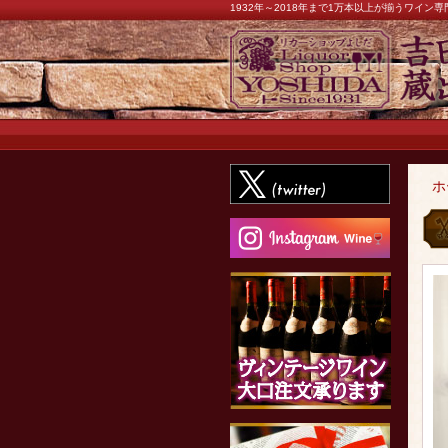
1932年～2018年まで1万本以上が揃うワイ
ホ