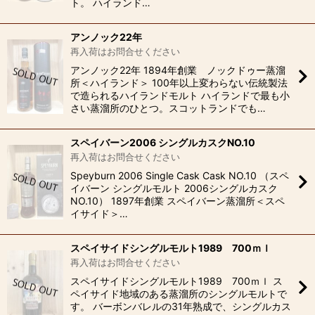
ト。 ハイランド…
アンノック22年
再入荷はお問合せください
アンノック22年 1894年創業 ノックドゥー蒸溜
所＜ハイランド＞ 100年以上変わらない伝統製法
で造られるハイランドモルト ハイランドで最も小
さい蒸溜所のひとつ。スコットランドでも…
スペイバーン2006 シングルカスクNO.10
再入荷はお問合せください
Speyburn 2006 Single Cask Cask NO.10 （スペ
イバーン シングルモルト 2006シングルカスク
NO.10） 1897年創業 スペイバーン蒸溜所＜スペ
イサイド＞…
スペイサイドシングルモルト1989 700ｍｌ
再入荷はお問合せください
スペイサイドシングルモルト1989 700ｍｌ ス
ペイサイド地域のある蒸溜所のシングルモルトで
す。 バーボンバレルの31年熟成で、シングルカス