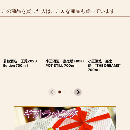
この商品を買った人は、こんな商品も買っています
若鶴酒造 玉兎2023
小正酒造 嘉之助 HIOKI
小正酒造 嘉之
Edition 700ｍｌ
POT STILL 700ｍｌ
助 ”THE DREAMS"
700ｍｌ