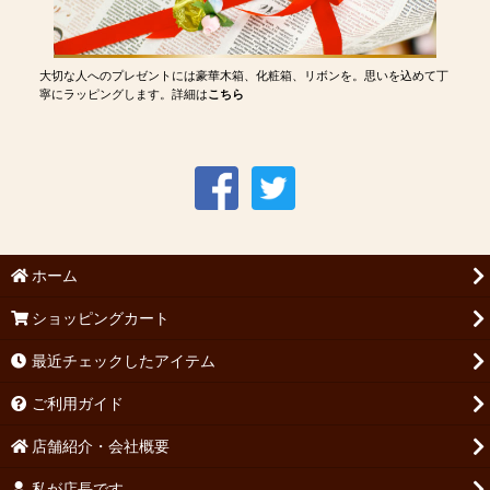
大切な人へのプレゼントには豪華木箱、化粧箱、リボンを。思いを込めて丁
寧にラッピングします。詳細は
こちら
ホーム
ショッピングカート
最近チェックしたアイテム
ご利用ガイド
店舗紹介・会社概要
私が店長です