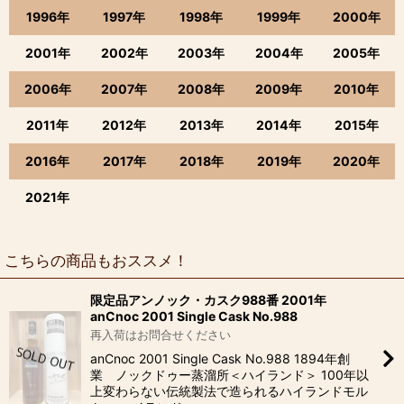
1996年
1997年
1998年
1999年
2000年
2001年
2002年
2003年
2004年
2005年
2006年
2007年
2008年
2009年
2010年
2011年
2012年
2013年
2014年
2015年
2016年
2017年
2018年
2019年
2020年
2021年
こちらの商品もおススメ！
限定品アンノック・カスク988番 2001年
anCnoc 2001 Single Cask No.988
再入荷はお問合せください
anCnoc 2001 Single Cask No.988 1894年創
業 ノックドゥー蒸溜所＜ハイランド＞ 100年以
上変わらない伝統製法で造られるハイランドモル