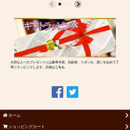
大切な人へのプレゼントには豪華木箱、化粧箱、リボンを。思いを込めて丁
寧にラッピングします。詳細は
こちら
ホーム
ショッピングカート