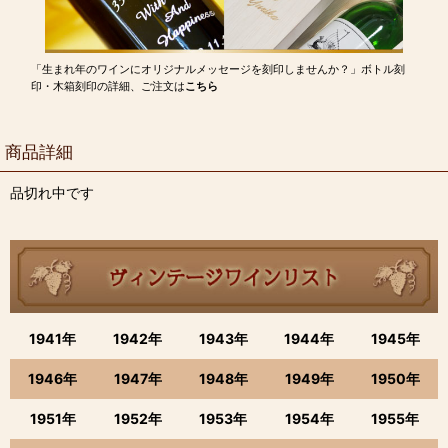
「生まれ年のワインにオリジナルメッセージを刻印しませんか？」ボトル刻
印・木箱刻印の詳細、ご注文は
こちら
商品詳細
品切れ中です
1941年
1942年
1943年
1944年
1945年
1946年
1947年
1948年
1949年
1950年
1951年
1952年
1953年
1954年
1955年