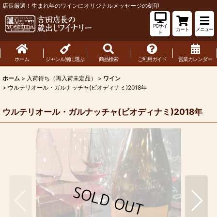
店長厳選！生まれ年のワインにオリジナルメッセージの刻印
PCサイ
カート
メニュー
ト
ホーム
ジャンル別に選ぶ
商品検索
ご利用ガイド
営業カレンダー
ホーム
>
入荷待ち（再入荷未定品）
>
ワイン
>
ウルテリオール・ガルナッチャ(ビオディナミ)2018年
ウルテリオール・ガルナッチャ(ビオディナミ)2018年