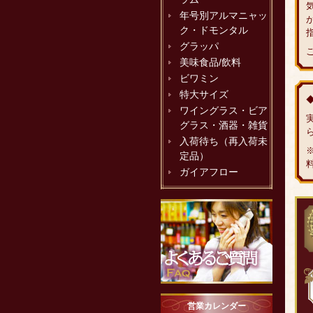
年号別アルマニャッ
ク・ドモンタル
グラッパ
美味食品/飲料
ビワミン
特大サイズ
ワイングラス・ビア
グラス・酒器・雑貨
入荷待ち（再入荷未
定品）
ガイアフロー
営業カレンダー