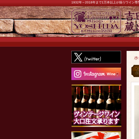
1932年～2018年まで1万本以上が揃うワイ
ホ