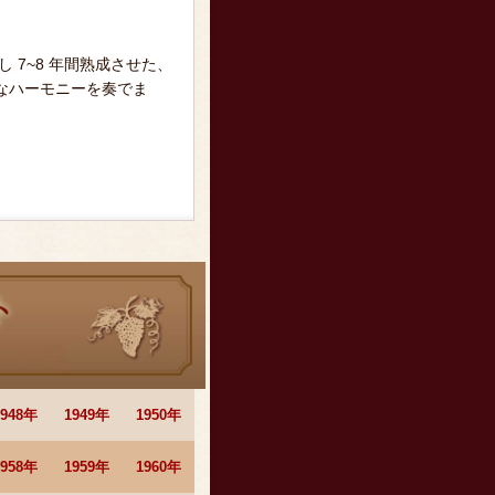
 7~8 年間熟成させた、
なハーモニーを奏でま
1948年
1949年
1950年
1958年
1959年
1960年