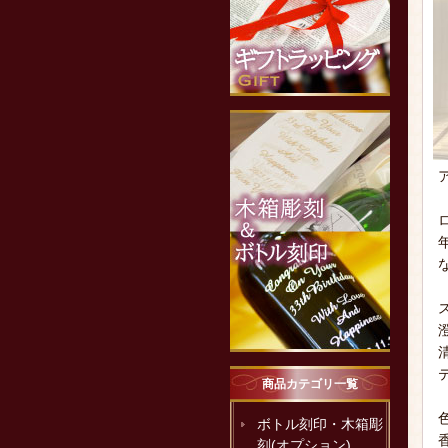
商品カテゴリ一覧
ボトル刻印・木箱彫
刻(オプション)