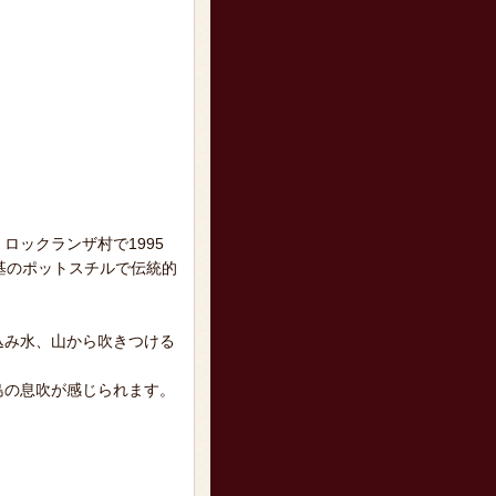
ックランザ村で1995
基のポットスチルで伝統的
込み水、山から吹きつける
島の息吹が感じられます。