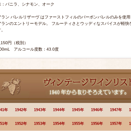
味：バニラ、シナモン、オーク
アラン バレルリザーヴ はファーストフィルのバーボンバレルのみを使用し
アランのエントリーモデル。 フルーティさとウッディなスパイスが軽快
す。
4,150円（税別）
700mL アルコール度数：43.0度
941年
1942年
1943年
1944年
1945年
1946年
1947年
951年
1952年
1953年
1954年
1955年
1956年
1957年