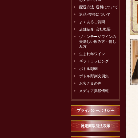
配送方法･送料について
返品･交換について
よくあるご質問
店舗紹介･会社概要
ヴィンテージワインの
美味しい飲み方・愉し
み方
生まれ年ワイン
ギフトラッピング
ボトル彫刻
ボトル彫刻文例集
お客さまの声
メディア掲載情報
プライバシーポリシー
特定商取引法表示