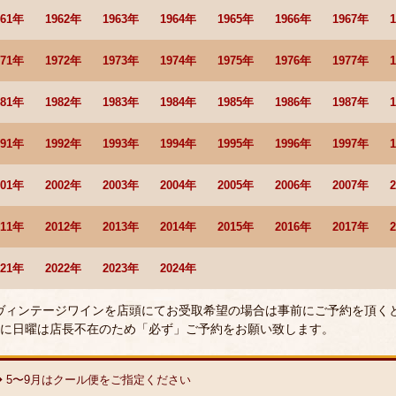
961年
1962年
1963年
1964年
1965年
1966年
1967年
971年
1972年
1973年
1974年
1975年
1976年
1977年
981年
1982年
1983年
1984年
1985年
1986年
1987年
991年
1992年
1993年
1994年
1995年
1996年
1997年
001年
2002年
2003年
2004年
2005年
2006年
2007年
011年
2012年
2013年
2014年
2015年
2016年
2017年
021年
2022年
2023年
2024年
 ヴィンテージワインを店頭にてお受取希望の場合は事前にご予約を頂く
に日曜は店長不在のため「必ず」ご予約をお願い致します。
◆ 5〜9月はクール便をご指定ください