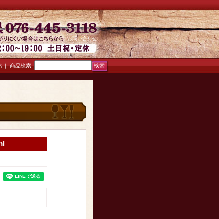
お問い合わせ
｜
商品検索
:
内
l