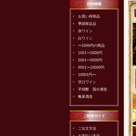
目的検索
お買い得商品
季節限定品
赤ワイン
白ワイン
〜1000円の商品
1001〜2000円
2001〜5000円
5001〜10000円
10001円〜
甘口ワイン
芋焼酎 国分酒造
亀泉酒造
ご利用ガイド
ご注文方法
お支払い方法