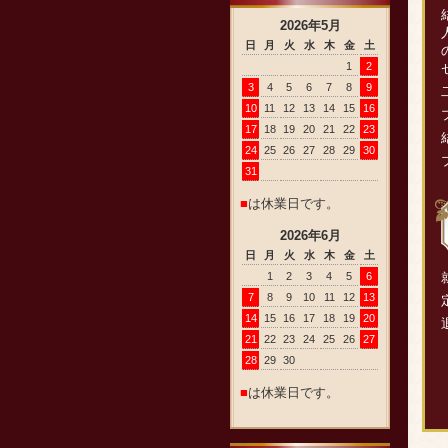
2026
年
5
月
日
月
火
水
木
金
土
1
2
3
4
5
6
7
8
9
10
11
12
13
14
15
16
17
18
19
20
21
22
23
24
25
26
27
28
29
30
31
■
は休業日です。
2026
年
6
月
日
月
火
水
木
金
土
1
2
3
4
5
6
7
8
9
10
11
12
13
14
15
16
17
18
19
20
21
22
23
24
25
26
27
28
29
30
■
は休業日です。