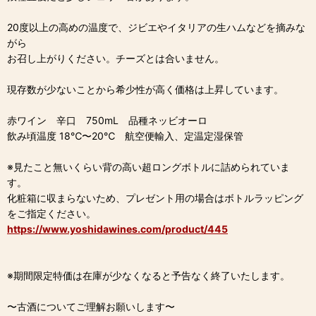
20度以上の高めの温度で、ジビエやイタリアの生ハムなどを摘みな
がら
お召し上がりください。チーズとは合いません。
現存数が少ないことから希少性が高く価格は上昇しています。
赤ワイン 辛口 750mL 品種ネッビオーロ
飲み頃温度 18℃〜20℃ 航空便輸入、定温定湿保管
※見たこと無いくらい背の高い超ロングボトルに詰められていま
す。
化粧箱に収まらないため、プレゼント用の場合はボトルラッピング
をご指定ください。
https://www.yoshidawines.com/product/445
※期間限定特価は在庫が少なくなると予告なく終了いたします。
〜古酒についてご理解お願いします〜