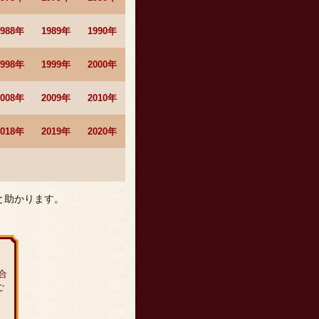
1988年
1989年
1990年
1998年
1999年
2000年
2008年
2009年
2010年
2018年
2019年
2020年
と助かります。
合
ご