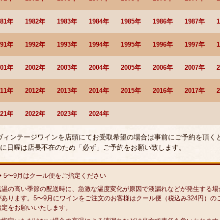
981年
1982年
1983年
1984年
1985年
1986年
1987年
991年
1992年
1993年
1994年
1995年
1996年
1997年
001年
2002年
2003年
2004年
2005年
2006年
2007年
011年
2012年
2013年
2014年
2015年
2016年
2017年
021年
2022年
2023年
2024年
 ヴィンテージワインを店頭にてお受取希望の場合は事前にご予約を頂く
に日曜は店長不在のため「必ず」ご予約をお願い致します。
◆ 5〜9月はクール便をご指定ください
気温の高い季節の配送時に、急激な温度変化が原因で液漏れなどが発生する場
があります。5〜9月にワインをご注文のお客様はクール便（税込み324円）の
指定をお願いいたします。