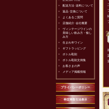
配送方法･送料について
返品･交換について
よくあるご質問
店舗紹介･会社概要
ヴィンテージワインの
美味しい飲み方・愉し
み方
生まれ年ワイン
ギフトラッピング
ボトル彫刻
ボトル彫刻文例集
お客さまの声
メディア掲載情報
プライバシーポリシー
特定商取引法表示