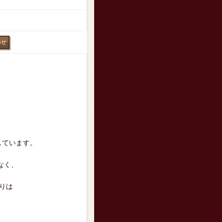
しています。
なく、
りは
。