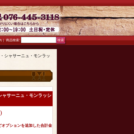
お問い合わせ
｜
商品検索
:
内
ム・シャサーニュ・モンラッ
・シャサーニュ・モンラッシ
)
どオプションを追加した合計金