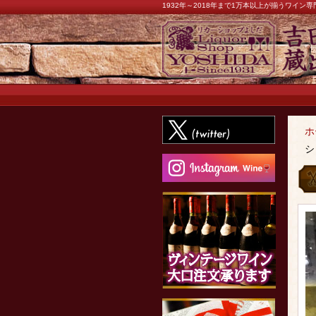
1932年～2018年まで1万本以上が揃うワイ
ホ
シ