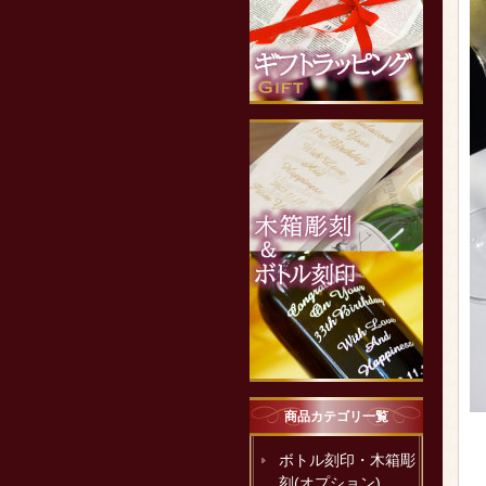
商品カテゴリ一覧
ボトル刻印・木箱彫
刻(オプション)