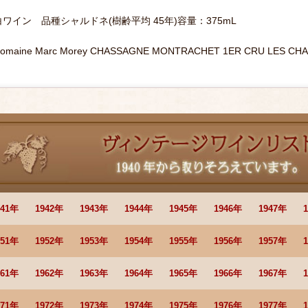
白ワイン 品種シャルドネ(樹齢平均 45年)容量：375mL
omaine Marc Morey CHASSAGNE MONTRACHET 1ER CRU LES CHAU
941年
1942年
1943年
1944年
1945年
1946年
1947年
951年
1952年
1953年
1954年
1955年
1956年
1957年
961年
1962年
1963年
1964年
1965年
1966年
1967年
971年
1972年
1973年
1974年
1975年
1976年
1977年