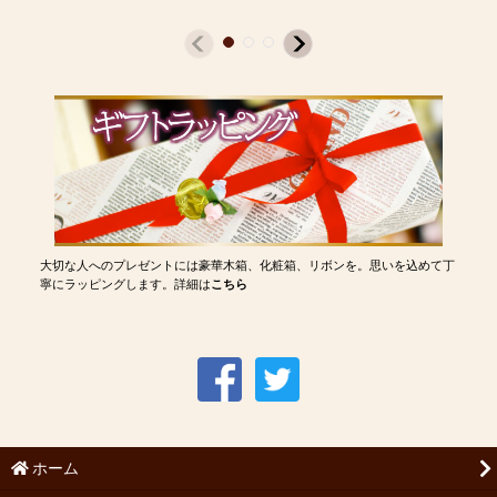
大切な人へのプレゼントには豪華木箱、化粧箱、リボンを。思いを込めて丁
寧にラッピングします。詳細は
こちら
ホーム