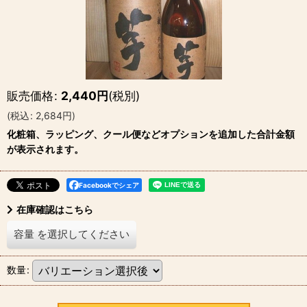
販売価格
:
2,440
円
(税別)
(
税込
:
2,684
円
)
化粧箱、ラッピング、クール便などオプションを追加した合計金額
が表示されます。
Facebookでシェア
在庫確認はこちら
容量
を選択してください
数量
: