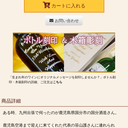
カートに入れる
お問い合わせ
「生まれ年のワインにオリジナルメッセージを刻印しませんか？」ボトル刻
印・木箱刻印の詳細、ご注文は
こちら
商品詳細
ある時、九州出張で伺ったのが鹿児島県国分市の国分酒造さん。
鹿児島空港まで迎えに来てくれた代表の笹山護さんに連れられ