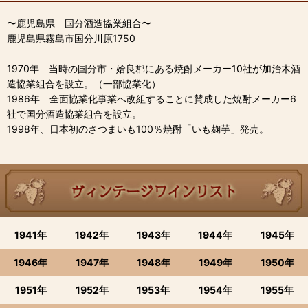
〜鹿児島県 国分酒造協業組合〜
鹿児島県霧島市国分川原1750
1970年 当時の国分市・姶良郡にある焼酎メーカー10社が加治木酒
造協業組合を設立。（一部協業化）
1986年 全面協業化事業へ改組することに賛成した焼酎メーカー6
社で国分酒造協業組合を設立。
1998年、日本初のさつまいも100％焼酎「いも麹芋」発売。
1941年
1942年
1943年
1944年
1945年
1946年
1947年
1948年
1949年
1950年
1951年
1952年
1953年
1954年
1955年